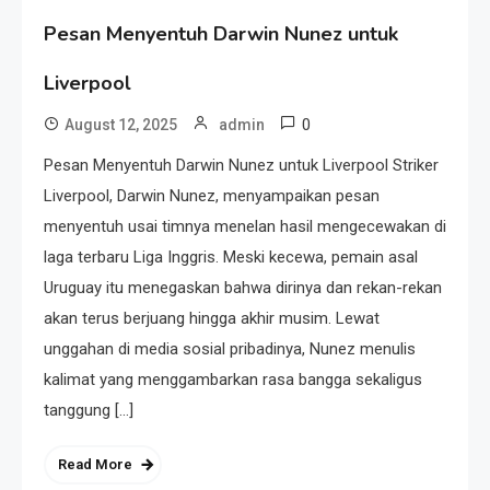
Pesan Menyentuh Darwin Nunez untuk
Liverpool
0
August 12, 2025
admin
Pesan Menyentuh Darwin Nunez untuk Liverpool Striker
Liverpool, Darwin Nunez, menyampaikan pesan
menyentuh usai timnya menelan hasil mengecewakan di
laga terbaru Liga Inggris. Meski kecewa, pemain asal
Uruguay itu menegaskan bahwa dirinya dan rekan-rekan
akan terus berjuang hingga akhir musim. Lewat
unggahan di media sosial pribadinya, Nunez menulis
kalimat yang menggambarkan rasa bangga sekaligus
tanggung […]
Read More