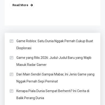
Read More
Game Roblox: Satu Dunia Nggak Pernah Cukup Buat
Eksplorasi
Game yang Rilis 2026: Judul-Judul Baru yang Wajib
Masuk Radar Gamer
Dari Main Sendiri Sampai Mabar, Ini Jenis Game yang
Nggak Pernah Sepi Peminat
Kenapa Piala Dunia Sempat Berhenti? Ini Cerita di
Balik Perang Dunia