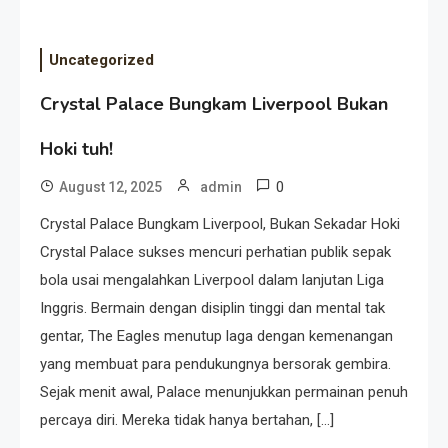
Uncategorized
Crystal Palace Bungkam Liverpool Bukan
Hoki tuh!
0
August 12, 2025
admin
Crystal Palace Bungkam Liverpool, Bukan Sekadar Hoki
Crystal Palace sukses mencuri perhatian publik sepak
bola usai mengalahkan Liverpool dalam lanjutan Liga
Inggris. Bermain dengan disiplin tinggi dan mental tak
gentar, The Eagles menutup laga dengan kemenangan
yang membuat para pendukungnya bersorak gembira.
Sejak menit awal, Palace menunjukkan permainan penuh
percaya diri. Mereka tidak hanya bertahan, […]