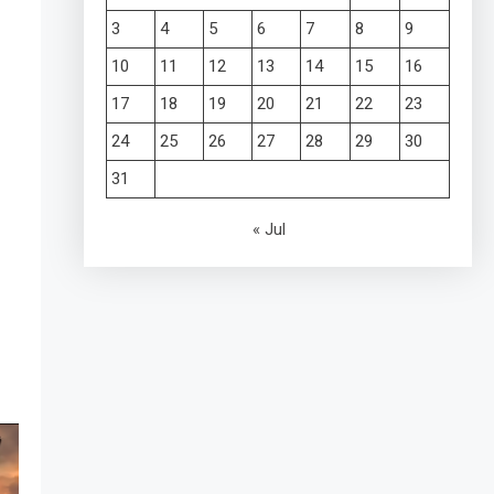
3
4
5
6
7
8
9
10
11
12
13
14
15
16
17
18
19
20
21
22
23
24
25
26
27
28
29
30
31
« Jul