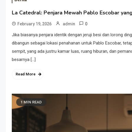
La Catedral: Penjara Mewah Pablo Escobar yang 
0
February 19, 2026
admin
Jika biasanya penjara identik dengan jeruji besi dan lorong ding
dibangun sebagai lokasi penahanan untuk Pablo Escobar, tetap
sempit, yang ada justru kamar luas, ruang hiburan, dan peman
besarnya […]
Read More
1 MIN READ