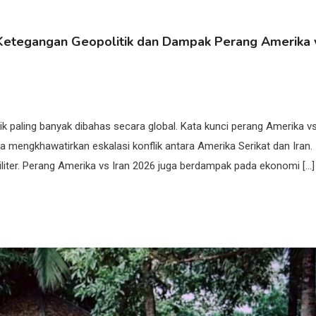
p Ketegangan Geopolitik dan Dampak Perang Amerika 
ik paling banyak dibahas secara global. Kata kunci perang Amerika v
 mengkhawatirkan eskalasi konflik antara Amerika Serikat dan Iran.
liter. Perang Amerika vs Iran 2026 juga berdampak pada ekonomi […]