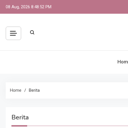
Skip
08 Aug, 2026
8:48:54 PM
to
content
Hom
Home
Berita
Berita