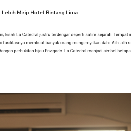
Lebih Mirip Hotel Bintang Lima
in, kisah La Catedral justru terdengar seperti satire sejarah. Tempat i
i fasilitasnya membuat banyak orang mengernyitkan dahi. Alih-alih s
dangan perbukitan hijau Envigado. La Catedral menjadi simbol betapa