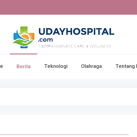
UdayHospital: Berita, o
e
Teknologi
Olahraga
Tentang 
Berita
Te