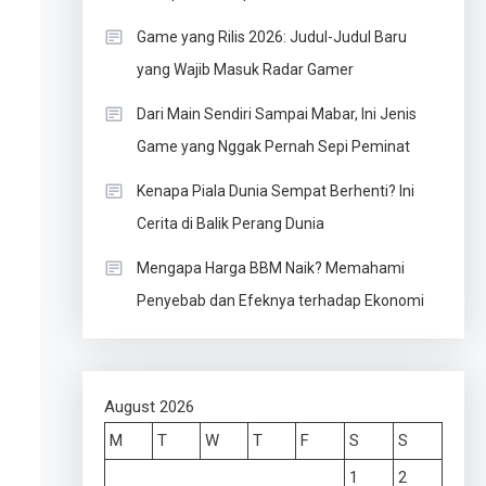
Game yang Rilis 2026: Judul-Judul Baru
yang Wajib Masuk Radar Gamer
Dari Main Sendiri Sampai Mabar, Ini Jenis
Game yang Nggak Pernah Sepi Peminat
Kenapa Piala Dunia Sempat Berhenti? Ini
Cerita di Balik Perang Dunia
Mengapa Harga BBM Naik? Memahami
Penyebab dan Efeknya terhadap Ekonomi
August 2026
M
T
W
T
F
S
S
1
2