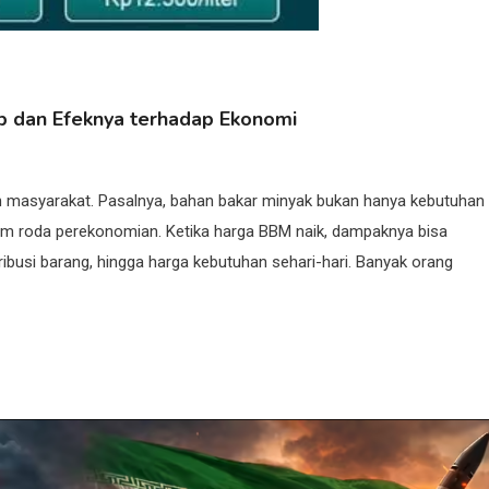
dan Efeknya terhadap Ekonomi
an masyarakat. Pasalnya, bahan bakar minyak bukan hanya kebutuhan
alam roda perekonomian. Ketika harga BBM naik, dampaknya bisa
tribusi barang, hingga harga kebutuhan sehari-hari. Banyak orang