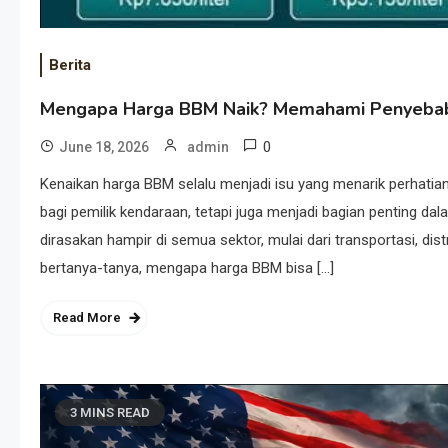
Berita
Mengapa Harga BBM Naik? Memahami Penyebab 
0
June 18, 2026
admin
Kenaikan harga BBM selalu menjadi isu yang menarik perhati
bagi pemilik kendaraan, tetapi juga menjadi bagian penting d
dirasakan hampir di semua sektor, mulai dari transportasi, dis
bertanya-tanya, mengapa harga BBM bisa […]
Read More
3 MINS READ