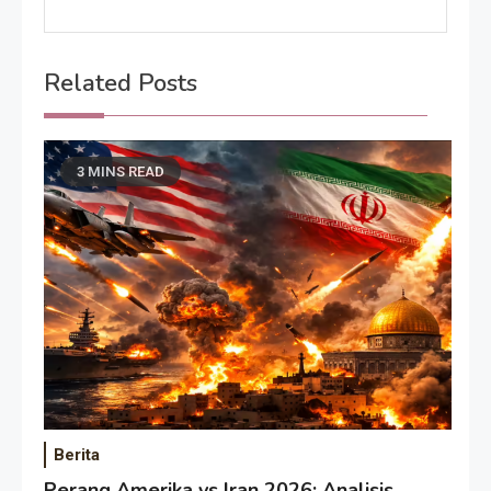
Related Posts
3 MINS READ
Berita
Perang Amerika vs Iran 2026: Analisis