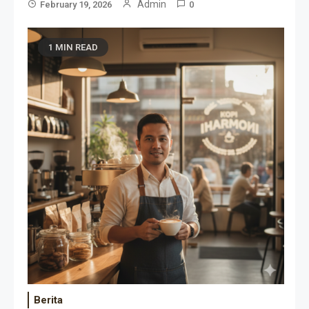
Admin
February 19, 2026
0
1 MIN READ
Berita