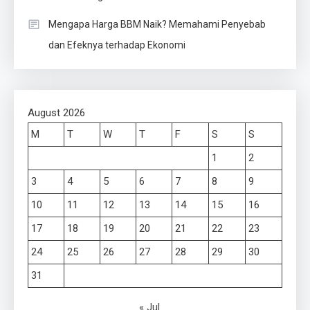
Mengapa Harga BBM Naik? Memahami Penyebab
dan Efeknya terhadap Ekonomi
August 2026
M
T
W
T
F
S
S
1
2
3
4
5
6
7
8
9
10
11
12
13
14
15
16
17
18
19
20
21
22
23
24
25
26
27
28
29
30
31
« Jul