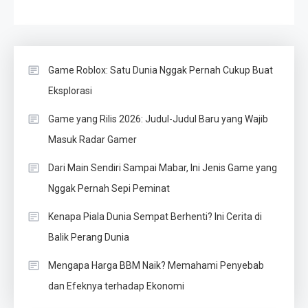
Game Roblox: Satu Dunia Nggak Pernah Cukup Buat
Eksplorasi
Game yang Rilis 2026: Judul-Judul Baru yang Wajib
Masuk Radar Gamer
Dari Main Sendiri Sampai Mabar, Ini Jenis Game yang
Nggak Pernah Sepi Peminat
Kenapa Piala Dunia Sempat Berhenti? Ini Cerita di
Balik Perang Dunia
Mengapa Harga BBM Naik? Memahami Penyebab
dan Efeknya terhadap Ekonomi