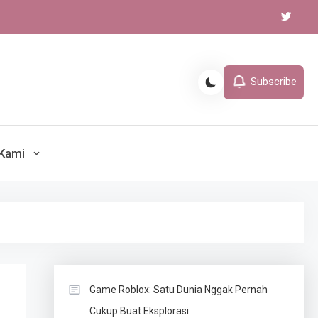
Subscribe
lahraga, gaming Akurat dan
Kami
rkini
Game Roblox: Satu Dunia Nggak Pernah
Cukup Buat Eksplorasi