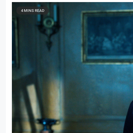
4 MINS READ