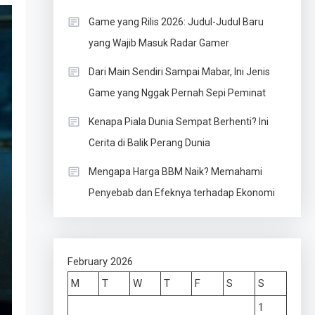
Game yang Rilis 2026: Judul-Judul Baru
yang Wajib Masuk Radar Gamer
Dari Main Sendiri Sampai Mabar, Ini Jenis
Game yang Nggak Pernah Sepi Peminat
Kenapa Piala Dunia Sempat Berhenti? Ini
Cerita di Balik Perang Dunia
Mengapa Harga BBM Naik? Memahami
Penyebab dan Efeknya terhadap Ekonomi
February 2026
M
T
W
T
F
S
S
1