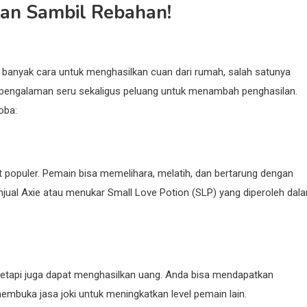
uan Sambil Rebahan!
a banyak cara untuk menghasilkan cuan dari rumah, salah satunya
pengalaman seru sekaligus peluang untuk menambah penghasilan.
oba:
 populer. Pemain bisa memelihara, melatih, dan bertarung dengan
njual Axie atau menukar Small Love Potion (SLP) yang diperoleh dal
 tetapi juga dapat menghasilkan uang. Anda bisa mendapatkan
mbuka jasa joki untuk meningkatkan level pemain lain.