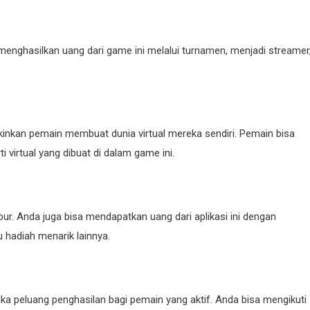
enghasilkan uang dari game ini melalui turnamen, menjadi streamer
nkan pemain membuat dunia virtual mereka sendiri. Pemain bisa
 virtual yang dibuat di dalam game ini.
. Anda juga bisa mendapatkan uang dari aplikasi ini dengan
 hadiah menarik lainnya.
ka peluang penghasilan bagi pemain yang aktif. Anda bisa mengikuti