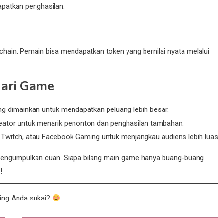
apatkan penghasilan.
kchain. Pemain bisa mendapatkan token yang bernilai nyata melalui
dari Game
g dimainkan untuk mendapatkan peluang lebih besar.
kreator untuk menarik penonton dan penghasilan tambahan.
 Twitch, atau Facebook Gaming untuk menjangkau audiens lebih luas
mengumpulkan cuan. Siapa bilang main game hanya buang-buang
!
ing Anda sukai?