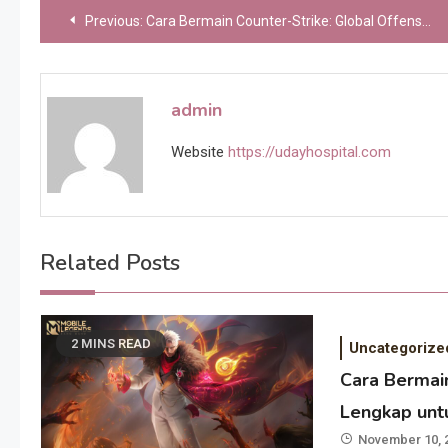
Post
Previous:
Cara Bermain Counter-Strike: Global Offensive (CS:GO): Panduan Pemula
navigation
admin
Website
https://udayhospital.com
Related Posts
2 MINS READ
Uncategorize
Cara Bermai
Lengkap unt
November 10, 