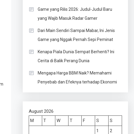
Game yang Rilis 2026: Judul-Judul Baru
yang Wajib Masuk Radar Gamer
Dari Main Sendiri Sampai Mabar, Ini Jenis
Game yang Nggak Pernah Sepi Peminat
Kenapa Piala Dunia Sempat Berhenti? Ini
Cerita di Balik Perang Dunia
Mengapa Harga BBM Naik? Memahami
Penyebab dan Efeknya terhadap Ekonomi
am
August 2026
M
T
W
T
F
S
S
1
2