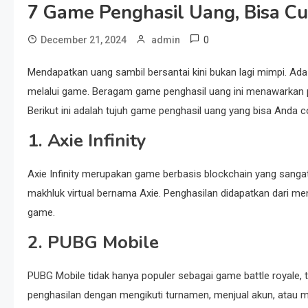
7 Game Penghasil Uang, Bisa C
0
December 21, 2024
admin
Mendapatkan uang sambil bersantai kini bukan lagi mimpi. Ad
melalui game. Beragam game penghasil uang ini menawarkan 
Berikut ini adalah tujuh game penghasil uang yang bisa Anda c
1.
Axie Infinity
Axie Infinity merupakan game berbasis blockchain yang sangat
makhluk virtual bernama Axie. Penghasilan didapatkan dari me
game.
2.
PUBG Mobile
PUBG Mobile tidak hanya populer sebagai game battle royale,
penghasilan dengan mengikuti turnamen, menjual akun, atau me