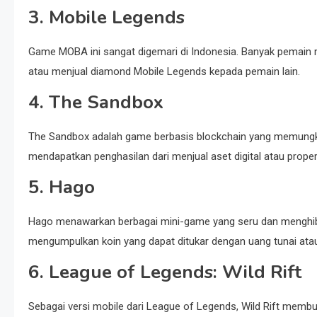
3.
Mobile Legends
Game MOBA ini sangat digemari di Indonesia. Banyak pemain m
atau menjual diamond Mobile Legends kepada pemain lain.
4.
The Sandbox
The Sandbox adalah game berbasis blockchain yang memungki
mendapatkan penghasilan dari menjual aset digital atau properti
5.
Hago
Hago menawarkan berbagai mini-game yang seru dan menghibur
mengumpulkan koin yang dapat ditukar dengan uang tunai atau
6.
League of Legends: Wild Rift
Sebagai versi mobile dari League of Legends, Wild Rift membu