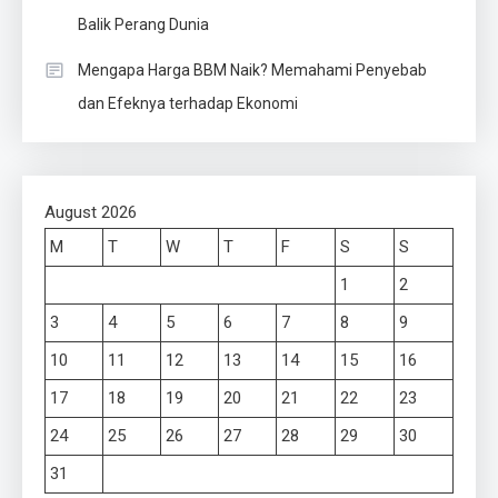
Balik Perang Dunia
Mengapa Harga BBM Naik? Memahami Penyebab
dan Efeknya terhadap Ekonomi
August 2026
M
T
W
T
F
S
S
1
2
3
4
5
6
7
8
9
10
11
12
13
14
15
16
17
18
19
20
21
22
23
24
25
26
27
28
29
30
31