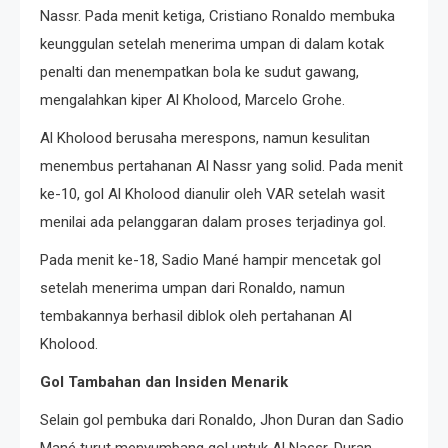
Nassr. Pada menit ketiga, Cristiano Ronaldo membuka
keunggulan setelah menerima umpan di dalam kotak
penalti dan menempatkan bola ke sudut gawang,
mengalahkan kiper Al Kholood, Marcelo Grohe. ​
Al Kholood berusaha merespons, namun kesulitan
menembus pertahanan Al Nassr yang solid. Pada menit
ke-10, gol Al Kholood dianulir oleh VAR setelah wasit
menilai ada pelanggaran dalam proses terjadinya gol. ​
Pada menit ke-18, Sadio Mané hampir mencetak gol
setelah menerima umpan dari Ronaldo, namun
tembakannya berhasil diblok oleh pertahanan Al
Kholood. ​
Gol Tambahan dan Insiden Menarik
Selain gol pembuka dari Ronaldo, Jhon Duran dan Sadio
Mané turut menyumbang gol untuk Al Nassr. Duran