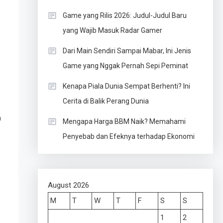
Game yang Rilis 2026: Judul-Judul Baru
yang Wajib Masuk Radar Gamer
Dari Main Sendiri Sampai Mabar, Ini Jenis
Game yang Nggak Pernah Sepi Peminat
Kenapa Piala Dunia Sempat Berhenti? Ini
Cerita di Balik Perang Dunia
n
Mengapa Harga BBM Naik? Memahami
Penyebab dan Efeknya terhadap Ekonomi
August 2026
M
T
W
T
F
S
S
1
2