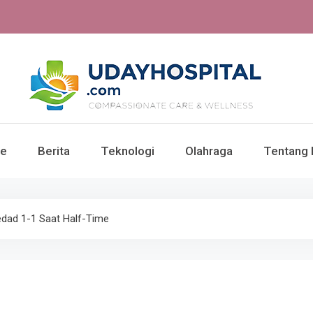
UdayHospital: Berita, o
e
Berita
Teknologi
Olahraga
Tentang 
Te
edad 1-1 Saat Half-Time