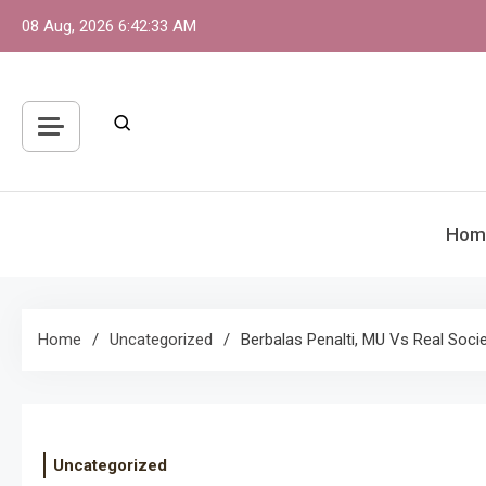
Skip
08 Aug, 2026
6:42:33 AM
to
content
Hom
Home
Uncategorized
Berbalas Penalti, MU Vs Real Soci
Uncategorized