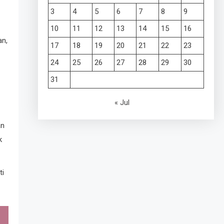
3
4
5
6
7
8
9
10
11
12
13
14
15
16
an,
17
18
19
20
21
22
23
24
25
26
27
28
29
30
31
« Jul
an
k
ti