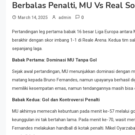
Berbalas Penalti, MU Vs Real S
0
March 14, 2025
admin
Pertandingan leg pertama babak 16 besar Liga Europa antara 
berakhir dengan skor imbang 1-1 di Reale Arena. Kedua tim sal
sepanjang laga.
Babak Pertama: Dominasi MU Tanpa Gol
Sejak awal pertandingan, MU menunjukkan dominasi dengan 
matang kepada Bruno Fernandes, namun upayanya berhasil diga
memiliki kesempatan emas, namun tendangannya masih bisa dia
Babak Kedua: Gol dan Kontroversi Penalti
MU akhirnya memecah kebuntuan pada menit ke-57 melalui go
keunggulan ini tak bertahan lama. Pada menit ke-70, wasit m
Fernandes melakukan handball di kotak penalti. Mikel Oyarza