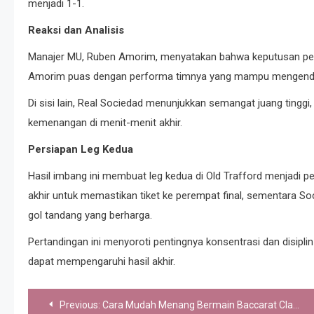
menjadi 1-1.
Reaksi dan Analisis
Manajer MU, Ruben Amorim, menyatakan bahwa keputusan pen
Amorim puas dengan performa timnya yang mampu mengendal
Di sisi lain, Real Sociedad menunjukkan semangat juang tingg
kemenangan di menit-menit akhir.
Persiapan Leg Kedua
Hasil imbang ini membuat leg kedua di Old Trafford menjadi p
akhir untuk memastikan tiket ke perempat final, sementara 
gol tandang yang berharga.
Pertandingan ini menyoroti pentingnya konsentrasi dan disiplin 
dapat mempengaruhi hasil akhir.
Post
Previous:
Cara Mudah Menang Bermain Baccarat Classic