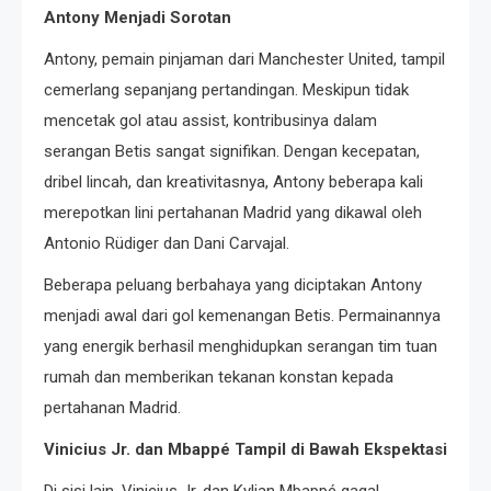
Antony Menjadi Sorotan
Antony, pemain pinjaman dari Manchester United, tampil
cemerlang sepanjang pertandingan. Meskipun tidak
mencetak gol atau assist, kontribusinya dalam
serangan Betis sangat signifikan. Dengan kecepatan,
dribel lincah, dan kreativitasnya, Antony beberapa kali
merepotkan lini pertahanan Madrid yang dikawal oleh
Antonio Rüdiger dan Dani Carvajal.
Beberapa peluang berbahaya yang diciptakan Antony
menjadi awal dari gol kemenangan Betis. Permainannya
yang energik berhasil menghidupkan serangan tim tuan
rumah dan memberikan tekanan konstan kepada
pertahanan Madrid.
Vinicius Jr. dan Mbappé Tampil di Bawah Ekspektasi
Di sisi lain, Vinicius Jr. dan Kylian Mbappé gagal