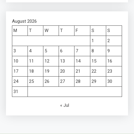
August 2026
M
T
W
T
F
S
S
1
2
3
4
5
6
7
8
9
10
11
12
13
14
15
16
17
18
19
20
21
22
23
24
25
26
27
28
29
30
31
« Jul