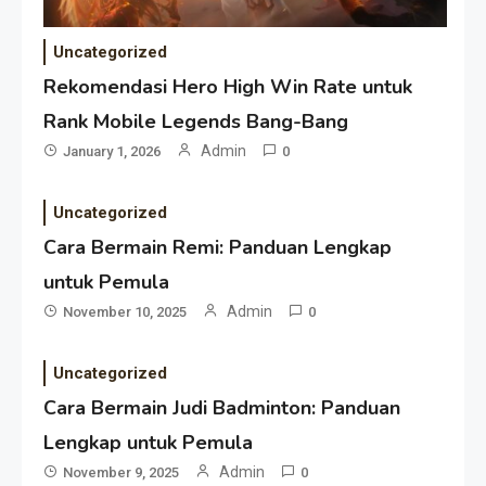
Uncategorized
Rekomendasi Hero High Win Rate untuk
Rank Mobile Legends Bang-Bang
Admin
January 1, 2026
0
Uncategorized
Cara Bermain Remi: Panduan Lengkap
untuk Pemula
Admin
November 10, 2025
0
Uncategorized
Cara Bermain Judi Badminton: Panduan
Lengkap untuk Pemula
Admin
November 9, 2025
0