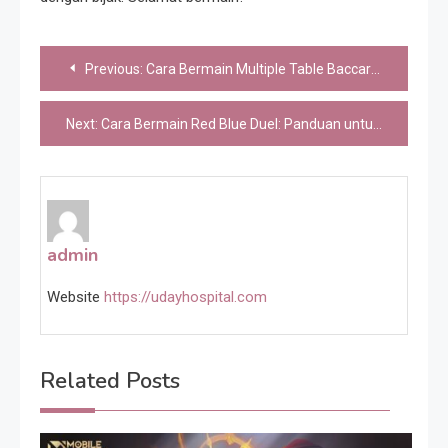
Post
Previous:
Cara Bermain Multiple Table Baccarat
navigation
Next:
Cara Bermain Red Blue Duel: Panduan untuk Pemula
admin
Website
https://udayhospital.com
Related Posts