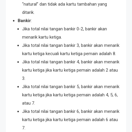
“natural” dan tidak ada kartu tambahan yang
ditarik.
Bankir
:
Jika total nilai tangan bankir 0-2, bankir akan
menarik kartu ketiga.
Jika total nilai tangan bankir 3, bankir akan menarik
kartu ketiga kecuali kartu ketiga pemain adalah 8.
Jika total nilai tangan bankir 4, bankir akan menarik
kartu ketiga jika kartu ketiga pemain adalah 2 atau
3.
Jika total nilai tangan bankir 5, bankir akan menarik
kartu ketiga jika kartu ketiga pemain adalah 4, 5, 6,
atau 7.
Jika total nilai tangan bankir 6, bankir akan menarik
kartu ketiga jika kartu ketiga pemain adalah 6 atau
7.