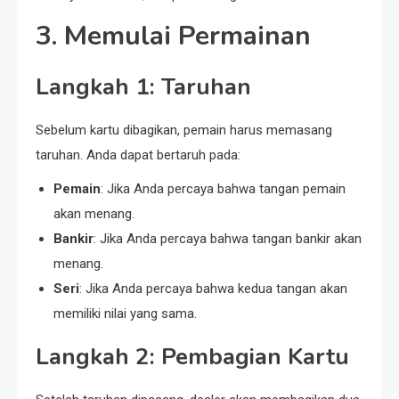
3. Memulai Permainan
Langkah 1: Taruhan
Sebelum kartu dibagikan, pemain harus memasang
taruhan. Anda dapat bertaruh pada:
Pemain
: Jika Anda percaya bahwa tangan pemain
akan menang.
Bankir
: Jika Anda percaya bahwa tangan bankir akan
menang.
Seri
: Jika Anda percaya bahwa kedua tangan akan
memiliki nilai yang sama.
Langkah 2: Pembagian Kartu