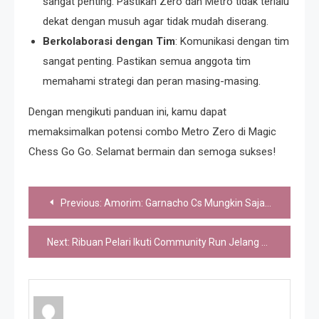
sangat penting. Pastikan Zero dan Metro tidak terlalu
dekat dengan musuh agar tidak mudah diserang.
Berkolaborasi dengan Tim
: Komunikasi dengan tim
sangat penting. Pastikan semua anggota tim
memahami strategi dan peran masing-masing.
Dengan mengikuti panduan ini, kamu dapat
memaksimalkan potensi combo Metro Zero di Magic
Chess Go Go. Selamat bermain dan semoga sukses!
Post
Previous:
Amorim: Garnacho Cs Mungkin Saja Masuk Skuad MU Lagi
navigation
Next:
Ribuan Pelari Ikuti Community Run Jelang Wondr ITB Ultra MarathonRengga Sancaya – Sport