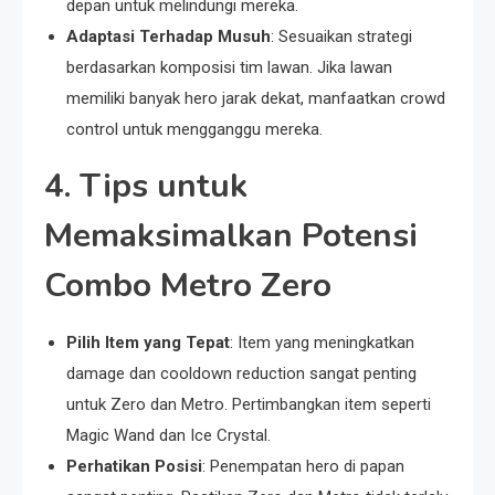
depan untuk melindungi mereka.
Adaptasi Terhadap Musuh
: Sesuaikan strategi
berdasarkan komposisi tim lawan. Jika lawan
memiliki banyak hero jarak dekat, manfaatkan crowd
control untuk mengganggu mereka.
4. Tips untuk
Memaksimalkan Potensi
Combo Metro Zero
Pilih Item yang Tepat
: Item yang meningkatkan
damage dan cooldown reduction sangat penting
untuk Zero dan Metro. Pertimbangkan item seperti
Magic Wand dan Ice Crystal.
Perhatikan Posisi
: Penempatan hero di papan