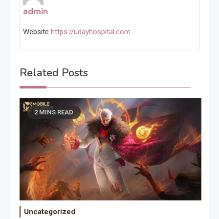
admin
Website
https://udayhospital.com
Related Posts
2 MINS READ
Uncategorized