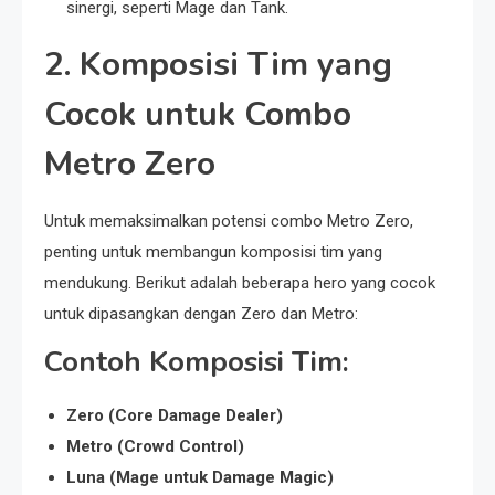
sinergi, seperti Mage dan Tank.
2. Komposisi Tim yang
Cocok untuk Combo
Metro Zero
Untuk memaksimalkan potensi combo Metro Zero,
penting untuk membangun komposisi tim yang
mendukung. Berikut adalah beberapa hero yang cocok
untuk dipasangkan dengan Zero dan Metro:
Contoh Komposisi Tim:
Zero (Core Damage Dealer)
Metro (Crowd Control)
Luna (Mage untuk Damage Magic)