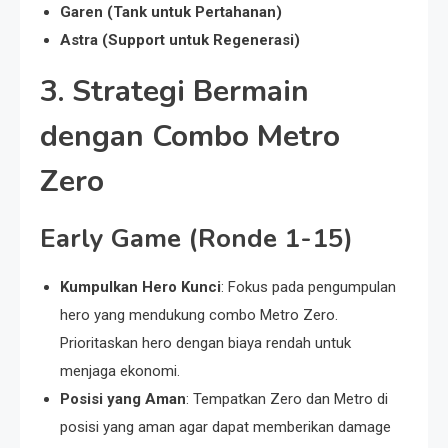
Garen (Tank untuk Pertahanan)
Astra (Support untuk Regenerasi)
3. Strategi Bermain
dengan Combo Metro
Zero
Early Game (Ronde 1-15)
Kumpulkan Hero Kunci
: Fokus pada pengumpulan
hero yang mendukung combo Metro Zero.
Prioritaskan hero dengan biaya rendah untuk
menjaga ekonomi.
Posisi yang Aman
: Tempatkan Zero dan Metro di
posisi yang aman agar dapat memberikan damage