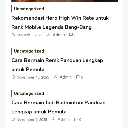
Uncategorized
Rekomendasi Hero High Win Rate untuk
Rank Mobile Legends Bang-Bang
Admin
January 1, 2026
0
Uncategorized
Cara Bermain Remi: Panduan Lengkap
untuk Pemula
Admin
November 10, 2025
0
Uncategorized
Cara Bermain Judi Badminton: Panduan
Lengkap untuk Pemula
Admin
November 9, 2025
0