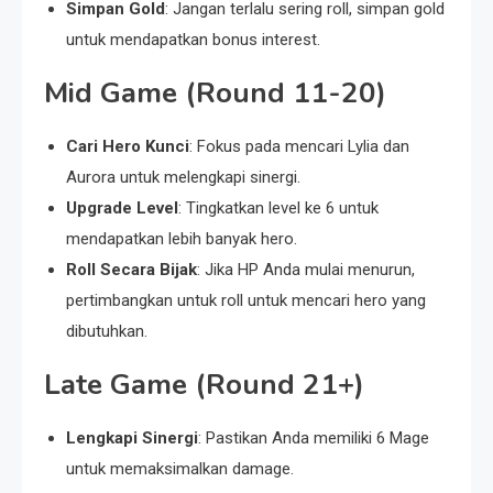
Simpan Gold
: Jangan terlalu sering roll, simpan gold
untuk mendapatkan bonus interest.
Mid Game (Round 11-20)
Cari Hero Kunci
: Fokus pada mencari Lylia dan
Aurora untuk melengkapi sinergi.
Upgrade Level
: Tingkatkan level ke 6 untuk
mendapatkan lebih banyak hero.
Roll Secara Bijak
: Jika HP Anda mulai menurun,
pertimbangkan untuk roll untuk mencari hero yang
dibutuhkan.
Late Game (Round 21+)
Lengkapi Sinergi
: Pastikan Anda memiliki 6 Mage
untuk memaksimalkan damage.