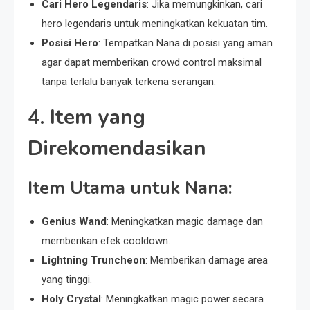
Cari Hero Legendaris
: Jika memungkinkan, cari
hero legendaris untuk meningkatkan kekuatan tim.
Posisi Hero
: Tempatkan Nana di posisi yang aman
agar dapat memberikan crowd control maksimal
tanpa terlalu banyak terkena serangan.
4. Item yang
Direkomendasikan
Item Utama untuk Nana:
Genius Wand
: Meningkatkan magic damage dan
memberikan efek cooldown.
Lightning Truncheon
: Memberikan damage area
yang tinggi.
Holy Crystal
: Meningkatkan magic power secara