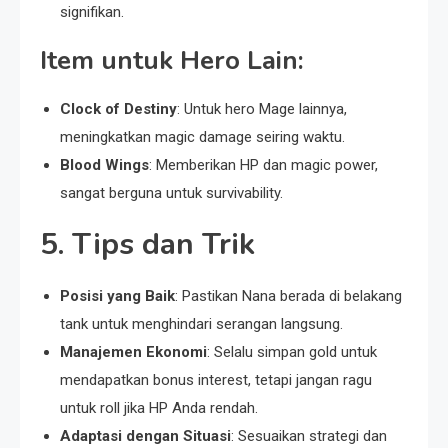
signifikan.
Item untuk Hero Lain:
Clock of Destiny
: Untuk hero Mage lainnya,
meningkatkan magic damage seiring waktu.
Blood Wings
: Memberikan HP dan magic power,
sangat berguna untuk survivability.
5. Tips dan Trik
Posisi yang Baik
: Pastikan Nana berada di belakang
tank untuk menghindari serangan langsung.
Manajemen Ekonomi
: Selalu simpan gold untuk
mendapatkan bonus interest, tetapi jangan ragu
untuk roll jika HP Anda rendah.
Adaptasi dengan Situasi
: Sesuaikan strategi dan