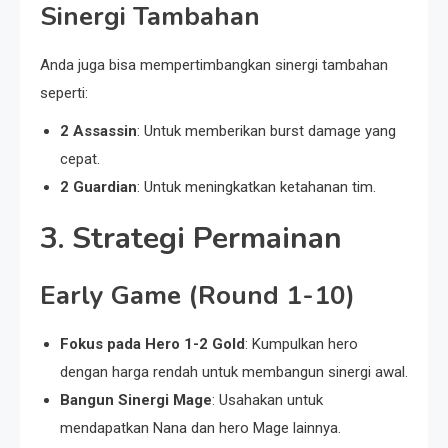
Sinergi Tambahan
Anda juga bisa mempertimbangkan sinergi tambahan
seperti:
2 Assassin
: Untuk memberikan burst damage yang
cepat.
2 Guardian
: Untuk meningkatkan ketahanan tim.
3. Strategi Permainan
Early Game (Round 1-10)
Fokus pada Hero 1-2 Gold
: Kumpulkan hero
dengan harga rendah untuk membangun sinergi awal.
Bangun Sinergi Mage
: Usahakan untuk
mendapatkan Nana dan hero Mage lainnya.