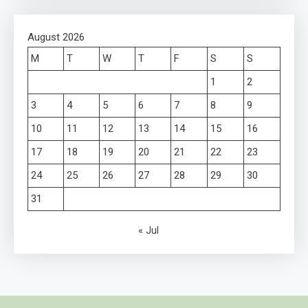
August 2026
M
T
W
T
F
S
S
1
2
3
4
5
6
7
8
9
10
11
12
13
14
15
16
17
18
19
20
21
22
23
24
25
26
27
28
29
30
31
« Jul