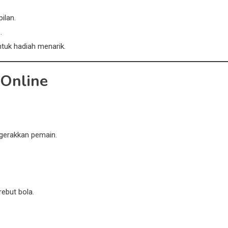
ilan.
.
ntuk hadiah menarik.
 Online
gerakkan pemain.
ebut bola.