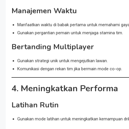
Manajemen Waktu
Manfaatkan waktu di babak pertama untuk memahami gaya
Gunakan pergantian pemain untuk menjaga stamina tim.
Bertanding Multiplayer
Gunakan strategi unik untuk mengejutkan lawan.
Komunikasi dengan rekan tim jika bermain mode co-op.
4. Meningkatkan Performa
Latihan Rutin
Gunakan mode latihan untuk meningkatkan kemampuan dribb