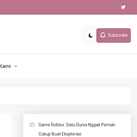
Subscribe
lahraga, gaming Akurat dan
Kami
rkini
Game Roblox: Satu Dunia Nggak Pernah
Cukup Buat Eksplorasi