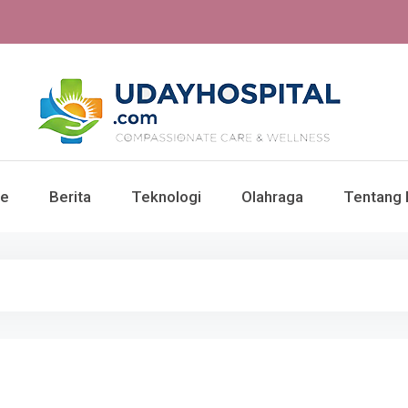
UdayHospital: Berita, o
e
Berita
Teknologi
Olahraga
Tentang 
Te