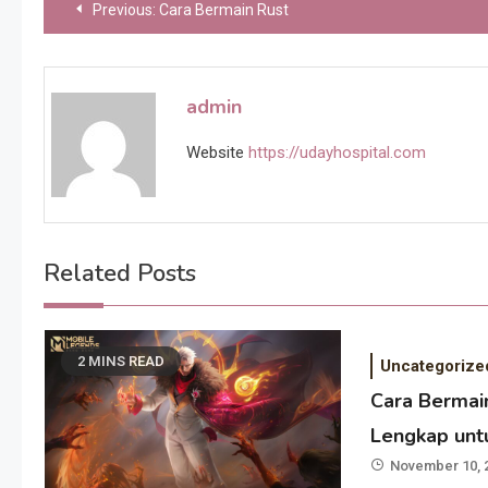
Post
Previous:
Cara Bermain Rust
navigation
admin
Website
https://udayhospital.com
Related Posts
2 MINS READ
Uncategorize
Cara Bermai
Lengkap unt
November 10, 