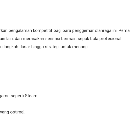
rkan pengalaman kompetitif bagi para penggemar olahraga ini. Pema
 lain, dan merasakan sensasi bermain sepak bola profesional.
ari langkah dasar hingga strategi untuk menang.
i game seperti Steam.
 yang optimal.