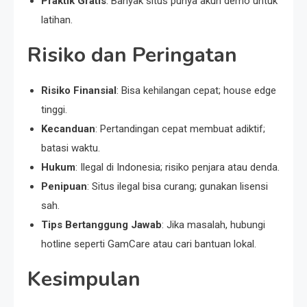
Praktik Gratis
: Banyak situs punya akun demo untuk
latihan.
Risiko dan Peringatan
Risiko Finansial
: Bisa kehilangan cepat; house edge
tinggi.
Kecanduan
: Pertandingan cepat membuat adiktif;
batasi waktu.
Hukum
: Ilegal di Indonesia; risiko penjara atau denda.
Penipuan
: Situs ilegal bisa curang; gunakan lisensi
sah.
Tips Bertanggung Jawab
: Jika masalah, hubungi
hotline seperti GamCare atau cari bantuan lokal.
Kesimpulan