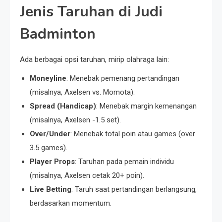
Jenis Taruhan di Judi
Badminton
Ada berbagai opsi taruhan, mirip olahraga lain:
Moneyline
: Menebak pemenang pertandingan
(misalnya, Axelsen vs. Momota).
Spread (Handicap)
: Menebak margin kemenangan
(misalnya, Axelsen -1.5 set).
Over/Under
: Menebak total poin atau games (over
3.5 games).
Player Props
: Taruhan pada pemain individu
(misalnya, Axelsen cetak 20+ poin).
Live Betting
: Taruh saat pertandingan berlangsung,
berdasarkan momentum.