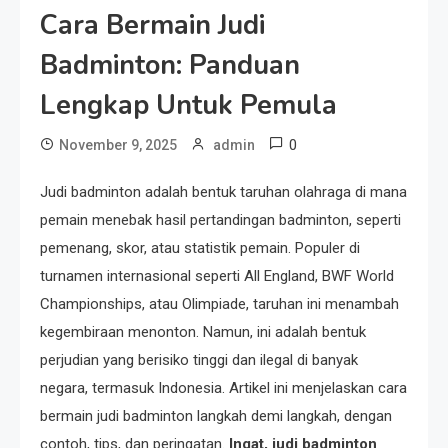
Cara Bermain Judi
Badminton: Panduan
Lengkap Untuk Pemula
0
November 9, 2025
admin
Judi badminton adalah bentuk taruhan olahraga di mana
pemain menebak hasil pertandingan badminton, seperti
pemenang, skor, atau statistik pemain. Populer di
turnamen internasional seperti All England, BWF World
Championships, atau Olimpiade, taruhan ini menambah
kegembiraan menonton. Namun, ini adalah bentuk
perjudian yang berisiko tinggi dan ilegal di banyak
negara, termasuk Indonesia. Artikel ini menjelaskan cara
bermain judi badminton langkah demi langkah, dengan
contoh, tips, dan peringatan.
Ingat, judi badminton