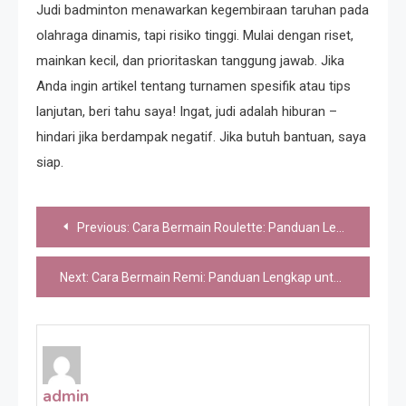
Judi badminton menawarkan kegembiraan taruhan pada
olahraga dinamis, tapi risiko tinggi. Mulai dengan riset,
mainkan kecil, dan prioritaskan tanggung jawab. Jika
Anda ingin artikel tentang turnamen spesifik atau tips
lanjutan, beri tahu saya! Ingat, judi adalah hiburan –
hindari jika berdampak negatif. Jika butuh bantuan, saya
siap.
Post
Previous:
Cara Bermain Roulette: Panduan Lengkap untuk Pemula
navigation
Next:
Cara Bermain Remi: Panduan Lengkap untuk Pemula
admin