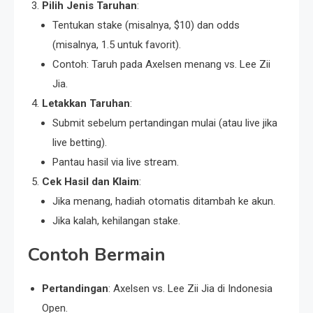
Pilih Jenis Taruhan
:
Tentukan stake (misalnya, $10) dan odds
(misalnya, 1.5 untuk favorit).
Contoh: Taruh pada Axelsen menang vs. Lee Zii
Jia.
Letakkan Taruhan
:
Submit sebelum pertandingan mulai (atau live jika
live betting).
Pantau hasil via live stream.
Cek Hasil dan Klaim
:
Jika menang, hadiah otomatis ditambah ke akun.
Jika kalah, kehilangan stake.
Contoh Bermain
Pertandingan
: Axelsen vs. Lee Zii Jia di Indonesia
Open.