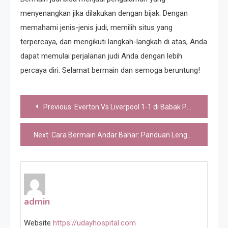
menyenangkan jika dilakukan dengan bijak. Dengan
memahami jenis-jenis judi, memilih situs yang
terpercaya, dan mengikuti langkah-langkah di atas, Anda
dapat memulai perjalanan judi Anda dengan lebih
percaya diri. Selamat bermain dan semoga beruntung!
Post
Previous:
Everton Vs Liverpool 1-1 di Babak Pertama
navigation
Next:
Cara Bermain Andar Bahar: Panduan Lengkap
admin
Website
https://udayhospital.com