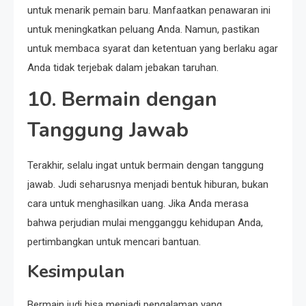
untuk menarik pemain baru. Manfaatkan penawaran ini
untuk meningkatkan peluang Anda. Namun, pastikan
untuk membaca syarat dan ketentuan yang berlaku agar
Anda tidak terjebak dalam jebakan taruhan.
10.
Bermain dengan
Tanggung Jawab
Terakhir, selalu ingat untuk bermain dengan tanggung
jawab. Judi seharusnya menjadi bentuk hiburan, bukan
cara untuk menghasilkan uang. Jika Anda merasa
bahwa perjudian mulai mengganggu kehidupan Anda,
pertimbangkan untuk mencari bantuan.
Kesimpulan
Bermain judi bisa menjadi pengalaman yang