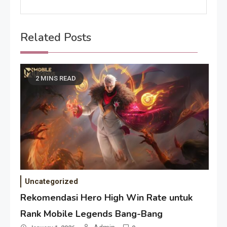
Related Posts
2 MINS READ
Uncategorized
Rekomendasi Hero High Win Rate untuk
Rank Mobile Legends Bang-Bang