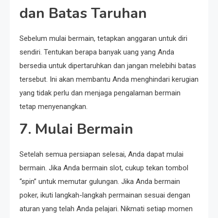
dan Batas Taruhan
Sebelum mulai bermain, tetapkan anggaran untuk diri
sendiri. Tentukan berapa banyak uang yang Anda
bersedia untuk dipertaruhkan dan jangan melebihi batas
tersebut. Ini akan membantu Anda menghindari kerugian
yang tidak perlu dan menjaga pengalaman bermain
tetap menyenangkan.
7.
Mulai Bermain
Setelah semua persiapan selesai, Anda dapat mulai
bermain. Jika Anda bermain slot, cukup tekan tombol
“spin” untuk memutar gulungan. Jika Anda bermain
poker, ikuti langkah-langkah permainan sesuai dengan
aturan yang telah Anda pelajari. Nikmati setiap momen