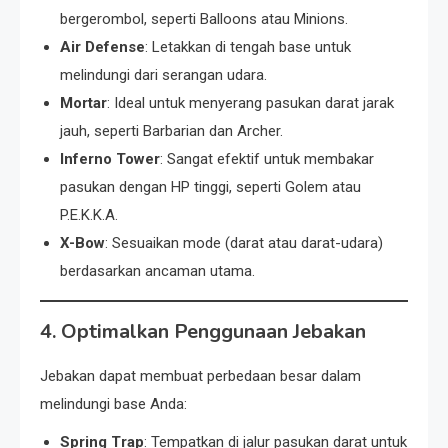
bergerombol, seperti Balloons atau Minions.
Air Defense
: Letakkan di tengah base untuk
melindungi dari serangan udara.
Mortar
: Ideal untuk menyerang pasukan darat jarak
jauh, seperti Barbarian dan Archer.
Inferno Tower
: Sangat efektif untuk membakar
pasukan dengan HP tinggi, seperti Golem atau
P.E.K.K.A.
X-Bow
: Sesuaikan mode (darat atau darat-udara)
berdasarkan ancaman utama.
4. Optimalkan Penggunaan Jebakan
Jebakan dapat membuat perbedaan besar dalam
melindungi base Anda:
Spring Trap
: Tempatkan di jalur pasukan darat untuk