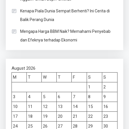
Kenapa Piala Dunia Sempat Berhenti? Ini Cerita di
Balik Perang Dunia
Mengapa Harga BBM Naik? Memahami Penyebab
dan Efeknya terhadap Ekonomi
August 2026
M
T
W
T
F
S
S
1
2
3
4
5
6
7
8
9
10
11
12
13
14
15
16
17
18
19
20
21
22
23
24
25
26
27
28
29
30