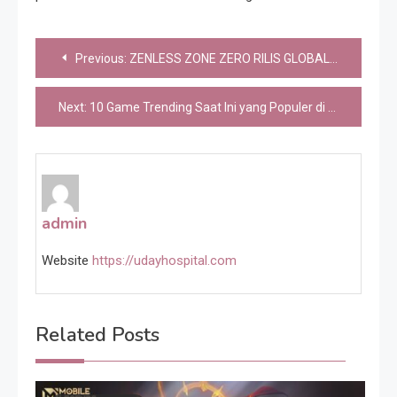
Post
Previous:
ZENLESS ZONE ZERO RILIS GLOBAL 4 JULI 2024: DAPATKAN 100X MASTER TAPE DARI HOYOVERSE!
navigation
Next:
10 Game Trending Saat Ini yang Populer di Steam – 6 Januari 2025
admin
Website
https://udayhospital.com
Related Posts