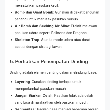
menjatuhkan pasukan kecil.
Bomb dan Giant Bomb
: Gunakan di dekat bangunan
penting untuk merusak pasukan musuh.
Air Bomb dan Seeking Air Mine
: Efektif melawan
pasukan udara seperti Balloons dan Dragons.
Skeleton Trap
: Atur ke mode udara atau darat
sesuai dengan strategi lawan.
5. Perhatikan Penempatan Dinding
Dinding adalah elemen penting dalam melindungi base:
Layering
: Gunakan dinding berlapis untuk
memperlambat pasukan musuh.
Jangan Biarkan Celah
: Pastikan tidak ada celah
yang bisa dimanfaatkan oleh pasukan musuh.
Segmentasi
: Bagilah base menjadi beberapa bagian