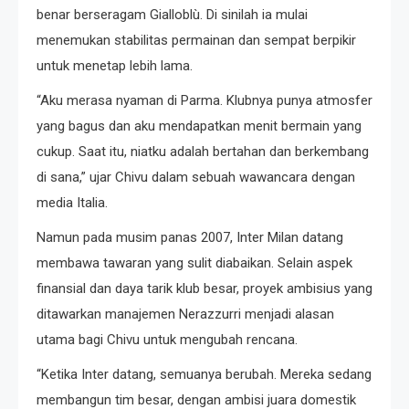
benar berseragam Gialloblù. Di sinilah ia mulai
menemukan stabilitas permainan dan sempat berpikir
untuk menetap lebih lama.
“Aku merasa nyaman di Parma. Klubnya punya atmosfer
yang bagus dan aku mendapatkan menit bermain yang
cukup. Saat itu, niatku adalah bertahan dan berkembang
di sana,” ujar Chivu dalam sebuah wawancara dengan
media Italia.
Namun pada musim panas 2007, Inter Milan datang
membawa tawaran yang sulit diabaikan. Selain aspek
finansial dan daya tarik klub besar, proyek ambisius yang
ditawarkan manajemen Nerazzurri menjadi alasan
utama bagi Chivu untuk mengubah rencana.
“Ketika Inter datang, semuanya berubah. Mereka sedang
membangun tim besar, dengan ambisi juara domestik