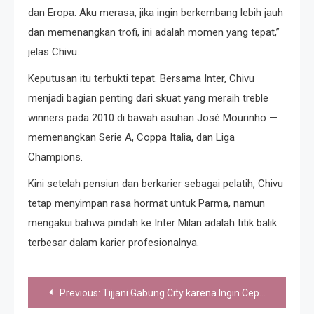
dan Eropa. Aku merasa, jika ingin berkembang lebih jauh
dan memenangkan trofi, ini adalah momen yang tepat,”
jelas Chivu.
Keputusan itu terbukti tepat. Bersama Inter, Chivu
menjadi bagian penting dari skuat yang meraih treble
winners pada 2010 di bawah asuhan José Mourinho —
memenangkan Serie A, Coppa Italia, dan Liga
Champions.
Kini setelah pensiun dan berkarier sebagai pelatih, Chivu
tetap menyimpan rasa hormat untuk Parma, namun
mengakui bahwa pindah ke Inter Milan adalah titik balik
terbesar dalam karier profesionalnya.
Post
Previous:
Tijjani Gabung City karena Ingin Cepat Dapat Trofi