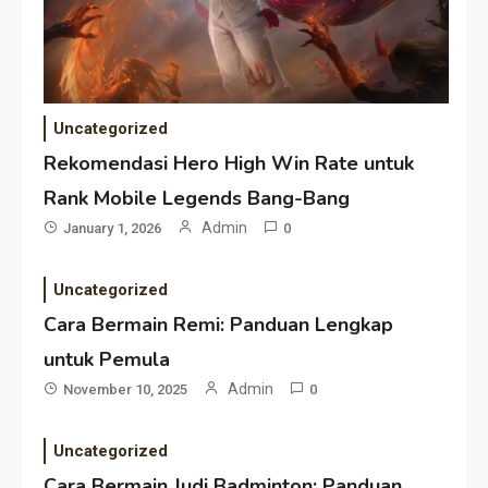
Uncategorized
Rekomendasi Hero High Win Rate untuk
Rank Mobile Legends Bang-Bang
Admin
January 1, 2026
0
Uncategorized
Cara Bermain Remi: Panduan Lengkap
untuk Pemula
Admin
November 10, 2025
0
Uncategorized
Cara Bermain Judi Badminton: Panduan