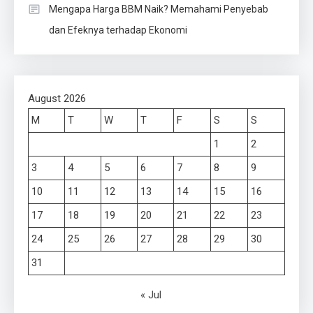
Mengapa Harga BBM Naik? Memahami Penyebab
dan Efeknya terhadap Ekonomi
August 2026
M
T
W
T
F
S
S
1
2
3
4
5
6
7
8
9
10
11
12
13
14
15
16
17
18
19
20
21
22
23
24
25
26
27
28
29
30
31
« Jul