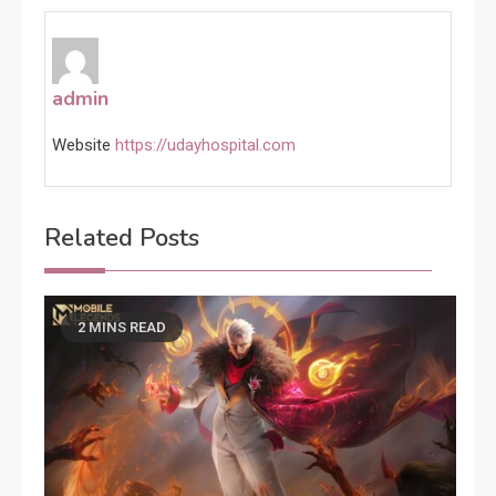
admin
Website
https://udayhospital.com
Related Posts
2 MINS READ