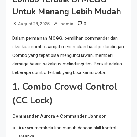
Untuk Menang Lebih Mudah
0
August 28, 2025
admin
Dalam permainan
MCGG
, pemilihan commander dan
eksekusi combo sangat menentukan hasil pertandingan.
Combo yang tepat bisa mengunci lawan, memberi
damage besar, sekaligus melindungi tim. Berikut adalah
beberapa combo terbaik yang bisa kamu coba.
1. Combo Crowd Control
(CC Lock)
Commander Aurora + Commander Johnson
Aurora
membekukan musuh dengan skill kontrol
areanya.