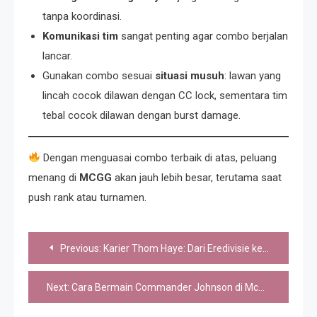
tanpa koordinasi.
Komunikasi tim
sangat penting agar combo berjalan
lancar.
Gunakan combo sesuai
situasi musuh
: lawan yang
lincah cocok dilawan dengan CC lock, sementara tim
tebal cocok dilawan dengan burst damage.
Dengan menguasai combo terbaik di atas, peluang
menang di
MCGG
akan jauh lebih besar, terutama saat
push rank atau turnamen.
Post
Previous:
Karier Thom Haye: Dari Eredivisie ke Kota Kembang
navigation
Next:
Cara Bermain Commander Johnson di McGOGO