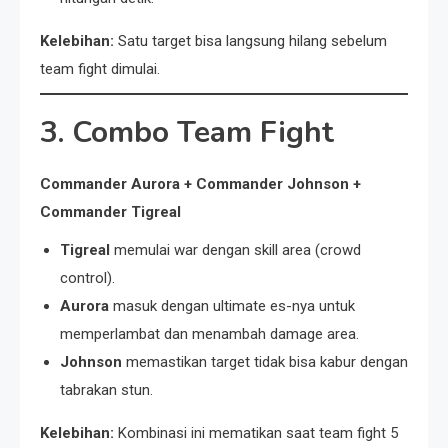
Kelebihan:
Satu target bisa langsung hilang sebelum
team fight dimulai.
3. Combo Team Fight
Commander Aurora + Commander Johnson +
Commander Tigreal
Tigreal
memulai war dengan skill area (crowd
control).
Aurora
masuk dengan ultimate es-nya untuk
memperlambat dan menambah damage area.
Johnson
memastikan target tidak bisa kabur dengan
tabrakan stun.
Kelebihan:
Kombinasi ini mematikan saat team fight 5