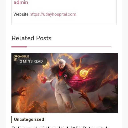
admin
Website
https://udayhospital.com
Related Posts
2 MINS READ
Uncategorized