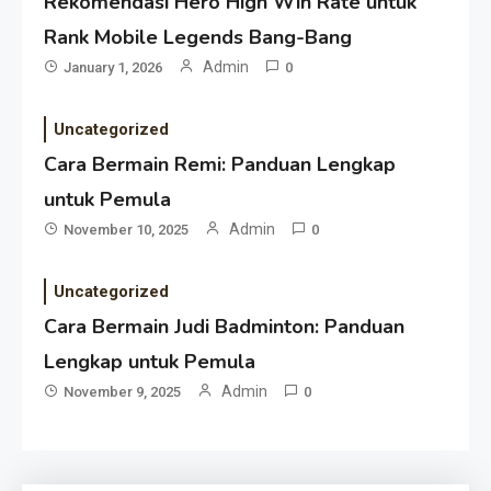
Rekomendasi Hero High Win Rate untuk
Rank Mobile Legends Bang-Bang
Admin
January 1, 2026
0
Uncategorized
Cara Bermain Remi: Panduan Lengkap
untuk Pemula
Admin
November 10, 2025
0
Uncategorized
Cara Bermain Judi Badminton: Panduan
Lengkap untuk Pemula
Admin
November 9, 2025
0