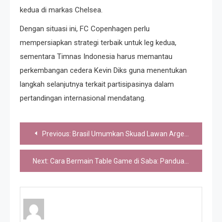
kedua di markas Chelsea.
Dengan situasi ini, FC Copenhagen perlu
mempersiapkan strategi terbaik untuk leg kedua,
sementara Timnas Indonesia harus memantau
perkembangan cedera Kevin Diks guna menentukan
langkah selanjutnya terkait partisipasinya dalam
pertandingan internasional mendatang.
Post
Previous:
Brasil Umumkan Skuad Lawan Argentina: Neymar In, Antony Out
navigation
Next:
Cara Bermain Table Game di Saba: Panduan untuk Pemula