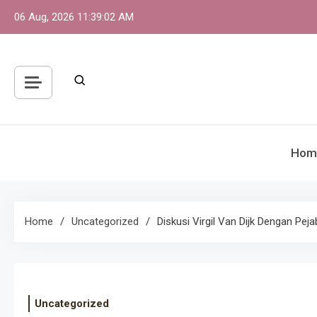
Skip
06 Aug, 2026
11:39:02 AM
to
content
Hom
Home
Uncategorized
Diskusi Virgil Van Dijk Dengan Pej
Uncategorized