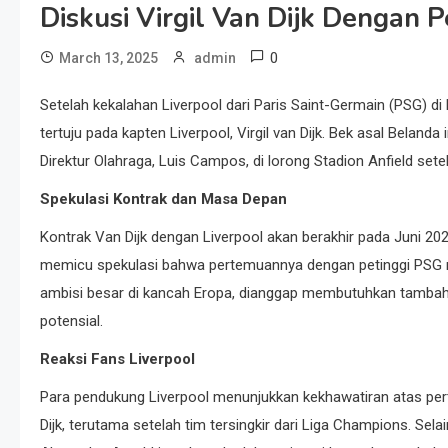
Diskusi Virgil Van Dijk Dengan 
0
March 13, 2025
admin
Setelah kekalahan Liverpool dari Paris Saint-Germain (PSG) d
tertuju pada kapten Liverpool, Virgil van Dijk. Bek asal Belanda
Direktur Olahraga, Luis Campos, di lorong Stadion Anfield sete
Spekulasi Kontrak dan Masa Depan
Kontrak Van Dijk dengan Liverpool akan berakhir pada Juni 202
memicu spekulasi bahwa pertemuannya dengan petinggi PSG mu
ambisi besar di kancah Eropa, dianggap membutuhkan tambahan 
potensial.
Reaksi Fans Liverpool
Para pendukung Liverpool menunjukkan kekhawatiran atas per
Dijk, terutama setelah tim tersingkir dari Liga Champions. Sel