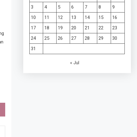
3
4
5
6
7
8
9
10
11
12
13
14
15
16
17
18
19
20
21
22
23
ng
24
25
26
27
28
29
30
an
31
« Jul