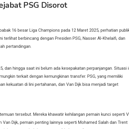
Pejabat PSG Disorot
i babak 16 besar Liga Champions pada 12 Maret 2025, perhatian publi
 ini terlihat berbincang dengan Presiden PSG, Nasser Al-Khelaifi, dan
lah pertandingan.
5, dan hingga saat ini belum ada kesepakatan perpanjangan. Situasi i
ngkin terkait dengan kemungkinan transfer. PSG, yang memiliki
kekuatan di lini pertahanan, dan Van Dijk bisa menjadi target
temuan tersebut. Mereka khawatir kehilangan pemain kunci seperti 
ain Van Dijk, pemain penting lainnya seperti Mohamed Salah dan Trent