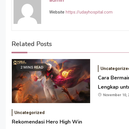
admin
Website
https://udayhospital.com
Related Posts
2 MINS READ
Uncategorize
Cara Bermai
Lengkap unt
November 10, 
Uncategorized
Rekomendasi Hero High Win