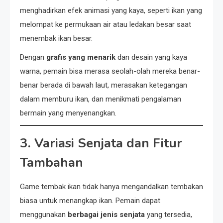
menghadirkan efek animasi yang kaya, seperti ikan yang
melompat ke permukaan air atau ledakan besar saat
menembak ikan besar.
Dengan
grafis yang menarik
dan desain yang kaya
warna, pemain bisa merasa seolah-olah mereka benar-
benar berada di bawah laut, merasakan ketegangan
dalam memburu ikan, dan menikmati pengalaman
bermain yang menyenangkan.
3. Variasi Senjata dan Fitur
Tambahan
Game tembak ikan tidak hanya mengandalkan tembakan
biasa untuk menangkap ikan. Pemain dapat
menggunakan
berbagai jenis senjata
yang tersedia,