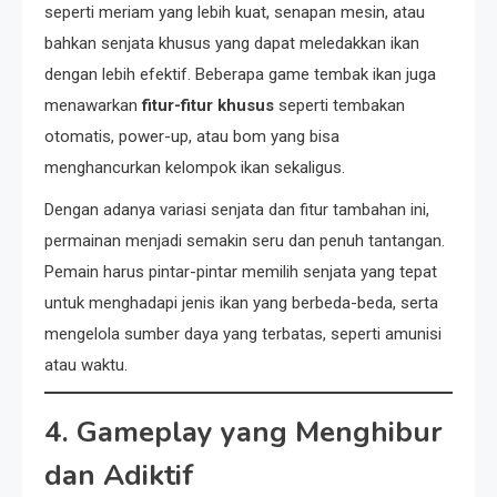
seperti meriam yang lebih kuat, senapan mesin, atau
bahkan senjata khusus yang dapat meledakkan ikan
dengan lebih efektif. Beberapa game tembak ikan juga
menawarkan
fitur-fitur khusus
seperti tembakan
otomatis, power-up, atau bom yang bisa
menghancurkan kelompok ikan sekaligus.
Dengan adanya variasi senjata dan fitur tambahan ini,
permainan menjadi semakin seru dan penuh tantangan.
Pemain harus pintar-pintar memilih senjata yang tepat
untuk menghadapi jenis ikan yang berbeda-beda, serta
mengelola sumber daya yang terbatas, seperti amunisi
atau waktu.
4. Gameplay yang Menghibur
dan Adiktif