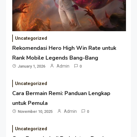
Uncategorized
Rekomendasi Hero High Win Rate untuk
Rank Mobile Legends Bang-Bang
Admin
January 1, 2026
0
Uncategorized
Cara Bermain Remi: Panduan Lengkap
untuk Pemula
Admin
November 10, 2025
0
Uncategorized