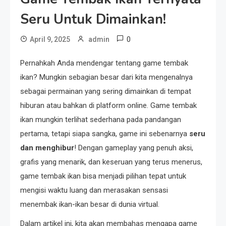
Seru Untuk Dimainkan!
0
April 9, 2025
admin
Pernahkah Anda mendengar tentang game tembak
ikan? Mungkin sebagian besar dari kita mengenalnya
sebagai permainan yang sering dimainkan di tempat
hiburan atau bahkan di platform online. Game tembak
ikan mungkin terlihat sederhana pada pandangan
pertama, tetapi siapa sangka, game ini sebenarnya
seru
dan menghibur
! Dengan gameplay yang penuh aksi,
grafis yang menarik, dan keseruan yang terus menerus,
game tembak ikan bisa menjadi pilihan tepat untuk
mengisi waktu luang dan merasakan sensasi
menembak ikan-ikan besar di dunia virtual.
Dalam artikel ini, kita akan membahas mengapa game