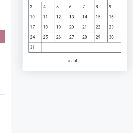
3
4
5
6
7
8
9
10
11
12
13
14
15
16
17
18
19
20
21
22
23
24
25
26
27
28
29
30
31
« Jul