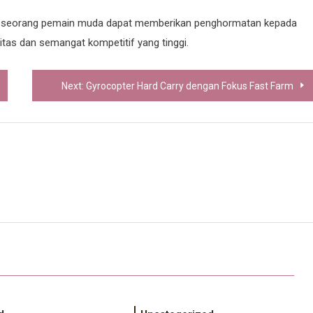
na seorang pemain muda dapat memberikan penghormatan kepada
tas dan semangat kompetitif yang tinggi.
Next:
Gyrocopter Hard Carry dengan Fokus Fast Farm