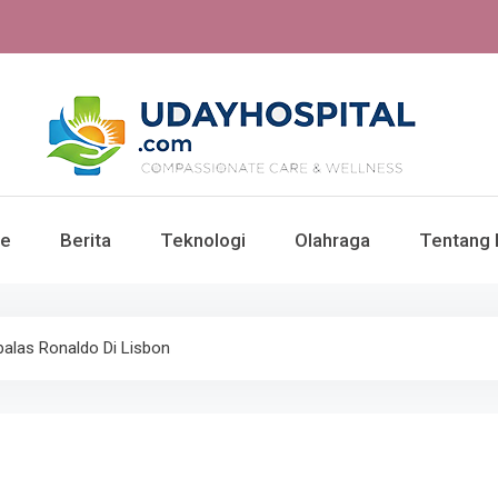
UdayHospital: Berita, o
e
Berita
Teknologi
Olahraga
Tentang 
Te
ibalas Ronaldo Di Lisbon