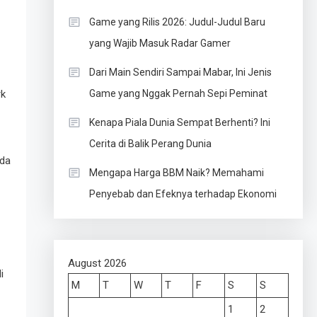
Game yang Rilis 2026: Judul-Judul Baru
yang Wajib Masuk Radar Gamer
Dari Main Sendiri Sampai Mabar, Ini Jenis
rk
Game yang Nggak Pernah Sepi Peminat
Kenapa Piala Dunia Sempat Berhenti? Ini
Cerita di Balik Perang Dunia
ada
Mengapa Harga BBM Naik? Memahami
Penyebab dan Efeknya terhadap Ekonomi
August 2026
i
M
T
W
T
F
S
S
1
2