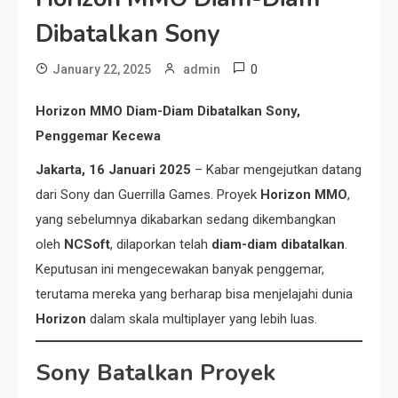
Dibatalkan Sony
0
January 22, 2025
admin
Horizon MMO Diam-Diam Dibatalkan Sony,
Penggemar Kecewa
Jakarta, 16 Januari 2025
– Kabar mengejutkan datang
dari Sony dan Guerrilla Games. Proyek
Horizon MMO
,
yang sebelumnya dikabarkan sedang dikembangkan
oleh
NCSoft
, dilaporkan telah
diam-diam dibatalkan
.
Keputusan ini mengecewakan banyak penggemar,
terutama mereka yang berharap bisa menjelajahi dunia
Horizon
dalam skala multiplayer yang lebih luas.
Sony Batalkan Proyek