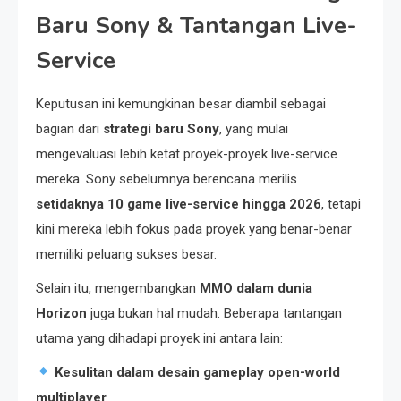
Baru Sony & Tantangan Live-
Service
Keputusan ini kemungkinan besar diambil sebagai
bagian dari
strategi baru Sony
, yang mulai
mengevaluasi lebih ketat proyek-proyek live-service
mereka. Sony sebelumnya berencana merilis
setidaknya 10 game live-service hingga 2026
, tetapi
kini mereka lebih fokus pada proyek yang benar-benar
memiliki peluang sukses besar.
Selain itu, mengembangkan
MMO dalam dunia
Horizon
juga bukan hal mudah. Beberapa tantangan
utama yang dihadapi proyek ini antara lain:
Kesulitan dalam desain gameplay open-world
multiplayer