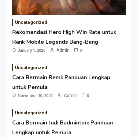
Uncategorized
Rekomendasi Hero High Win Rate untuk
Rank Mobile Legends Bang-Bang
Admin
January 1, 2026
0
Uncategorized
Cara Bermain Remi: Panduan Lengkap
untuk Pemula
Admin
November 10, 2025
0
Uncategorized
Cara Bermain Judi Badminton: Panduan
Lengkap untuk Pemula