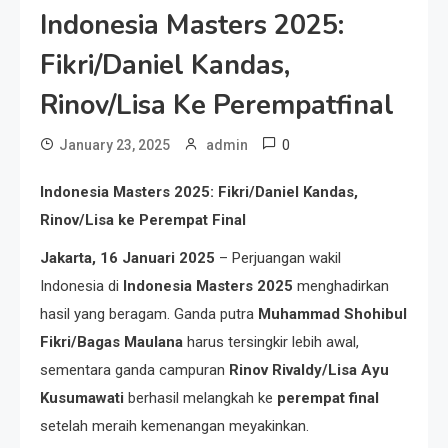
Indonesia Masters 2025:
Fikri/Daniel Kandas,
Rinov/Lisa Ke Perempatfinal
0
January 23, 2025
admin
Indonesia Masters 2025: Fikri/Daniel Kandas,
Rinov/Lisa ke Perempat Final
Jakarta, 16 Januari 2025
– Perjuangan wakil
Indonesia di
Indonesia Masters 2025
menghadirkan
hasil yang beragam. Ganda putra
Muhammad Shohibul
Fikri/Bagas Maulana
harus tersingkir lebih awal,
sementara ganda campuran
Rinov Rivaldy/Lisa Ayu
Kusumawati
berhasil melangkah ke
perempat final
setelah meraih kemenangan meyakinkan.