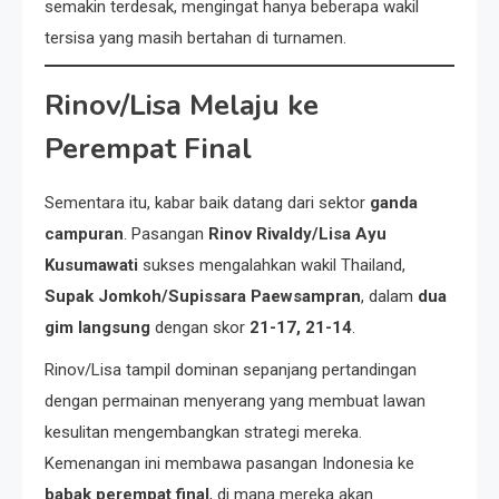
semakin terdesak, mengingat hanya beberapa wakil
tersisa yang masih bertahan di turnamen.
Rinov/Lisa Melaju ke
Perempat Final
Sementara itu, kabar baik datang dari sektor
ganda
campuran
. Pasangan
Rinov Rivaldy/Lisa Ayu
Kusumawati
sukses mengalahkan wakil Thailand,
Supak Jomkoh/Supissara Paewsampran
, dalam
dua
gim langsung
dengan skor
21-17, 21-14
.
Rinov/Lisa tampil dominan sepanjang pertandingan
dengan permainan menyerang yang membuat lawan
kesulitan mengembangkan strategi mereka.
Kemenangan ini membawa pasangan Indonesia ke
babak perempat final
, di mana mereka akan