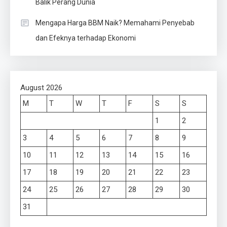
Balik Perang Dunia
Mengapa Harga BBM Naik? Memahami Penyebab
dan Efeknya terhadap Ekonomi
August 2026
M
T
W
T
F
S
S
1
2
3
4
5
6
7
8
9
10
11
12
13
14
15
16
17
18
19
20
21
22
23
24
25
26
27
28
29
30
31