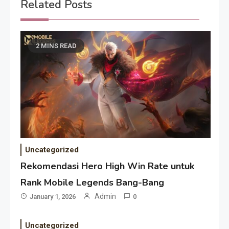
Related Posts
2 MINS READ
Uncategorized
Rekomendasi Hero High Win Rate untuk
Rank Mobile Legends Bang-Bang
Admin
January 1, 2026
0
Uncategorized