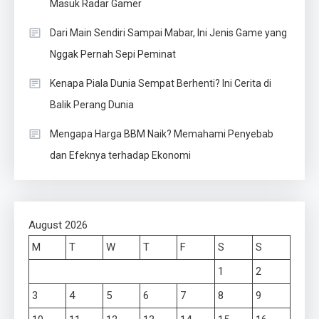
Masuk Radar Gamer
Dari Main Sendiri Sampai Mabar, Ini Jenis Game yang
Nggak Pernah Sepi Peminat
Kenapa Piala Dunia Sempat Berhenti? Ini Cerita di
Balik Perang Dunia
Mengapa Harga BBM Naik? Memahami Penyebab
dan Efeknya terhadap Ekonomi
August 2026
M
T
W
T
F
S
S
1
2
3
4
5
6
7
8
9