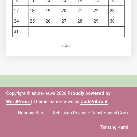
10
11
12
13
14
15
16
17
18
19
20
21
22
23
24
25
26
27
28
29
30
31
« Jul
Copyright © azure-news 2026
Proudly powered by
WordPress
|
Theme: azure-news by
CodeVibrant
.
Hubungi Kami
Kebijakan Privasi – Udayhospital.com
Tentang Kami