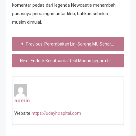
komentar pedas dari legenda Newcastle menambah
panasnya persaingan antar klub, bahkan sebelum
musim dimulai.
Post
Previous:
Perombakan Lini Serang MU Seharga Rp 4 Triliun
navigation
Next:
Endrick Kesal sama Real Madrid gegara Urusan Nomor Punggung
admin
Website
https://udayhospital.com