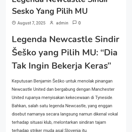
Sesko Yang Pilih MU
0
August 7, 2025
admin
Legenda Newcastle Sindir
Šeško yang Pilih MU: “Dia
Tak Ingin Bekerja Keras”
Keputusan Benjamin Šeško untuk menolak pinangan
Newcastle United dan bergabung dengan Manchester
United rupanya menyisakan kekecewaan di Tyneside.
Bahkan, salah satu legenda Newcastle, yang enggan
disebut namanya secara langsung namun dikenal vokal
terhadap situasi klub, melontarkan sindiran tajam
terhadap striker muda asal Slovenia itu.