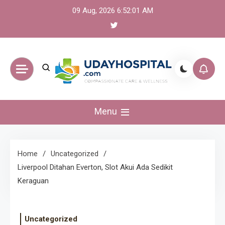
Skip
09 Aug, 2026
6:52:01 AM
to
content
UdayHospital:
Menu
Berita, olahraga,
gaming Akurat dan
Home
Uncategorized
Liverpool Ditahan Everton, Slot Akui Ada Sedikit
Terkini
Keraguan
Uncategorized