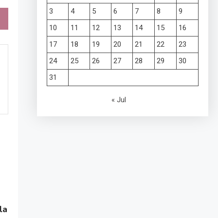
3
4
5
6
7
8
9
10
11
12
13
14
15
16
17
18
19
20
21
22
23
24
25
26
27
28
29
30
31
« Jul
la