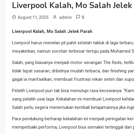
Liverpool Kalah, Mo Salah Jelek
0
August 11, 2025
admin
Liverpool Kalah, Mo Salah Jelek Parah
Liverpool harus menelan pil pahit setelah takluk di laga terba
meyakinkan, namun sorotan terbesar tertuju pada Mohamed Sa
Salah, yang biasanya menjadi motor serangan The Reds, ter
tidak tepat sasaran, dribelnya mudah terbaca, dan finishing y
gagal ia manfaatkan, membuat frustrasi rekan setim dan suport
Pelatih Liverpool pun tak bisa menutupi rasa kecewanya. “Kami ta
sang pelatih usai laga. Kekalahan ini membuat Liverpool ke
Salah perlu segera menemukan kembali ketajamannya jika ing
Para pendukung berharap kekalahan ini menjadi peringatan ker
memperbaiki performa, Liverpool bisa semakin tertinggal dari 