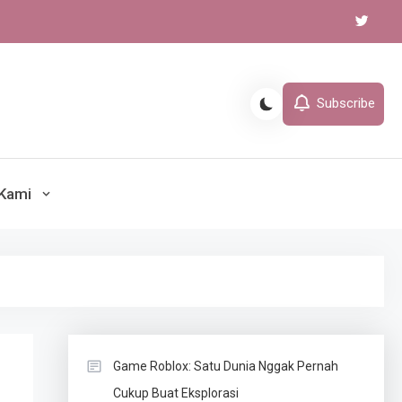
Subscribe
lahraga, gaming Akurat dan
Kami
rkini
Game Roblox: Satu Dunia Nggak Pernah
Cukup Buat Eksplorasi