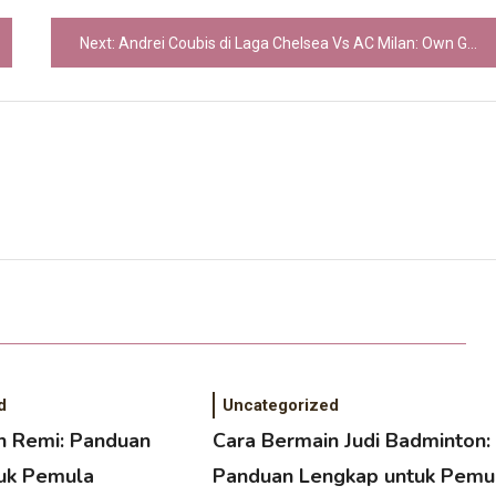
Next:
Andrei Coubis di Laga Chelsea Vs AC Milan: Own Goal dan Kartu Merah!
d
Uncategorized
n Remi: Panduan
Cara Bermain Judi Badminton:
uk Pemula
Panduan Lengkap untuk Pemu