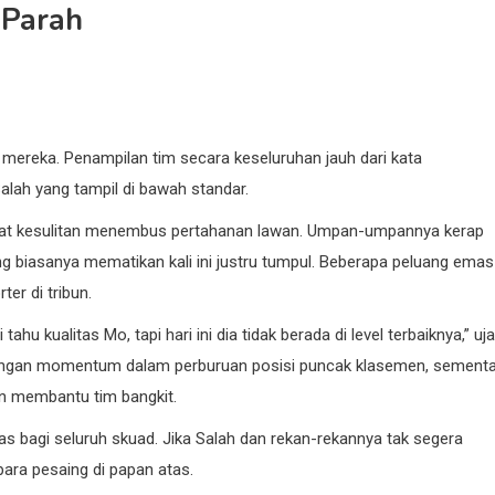
 Parah
ru mereka. Penampilan tim secara keseluruhan jauh dari kata
lah yang tampil di bawah standar.
lihat kesulitan menembus pertahanan lawan. Umpan-umpannya kerap
ang biasanya mematikan kali ini justru tumpul. Beberapa peluang emas
er di tribun.
hu kualitas Mo, tapi hari ini dia tidak berada di level terbaiknya,” uja
hilangan momentum dalam perburuan posisi puncak klasemen, sement
in membantu tim bangkit.
as bagi seluruh skuad. Jika Salah dan rekan-rekannya tak segera
para pesaing di papan atas.