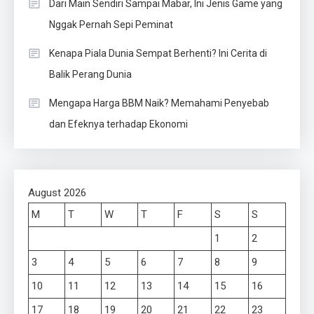
Dari Main Sendiri Sampai Mabar, Ini Jenis Game yang
Nggak Pernah Sepi Peminat
Kenapa Piala Dunia Sempat Berhenti? Ini Cerita di
Balik Perang Dunia
Mengapa Harga BBM Naik? Memahami Penyebab
dan Efeknya terhadap Ekonomi
August 2026
M
T
W
T
F
S
S
1
2
3
4
5
6
7
8
9
10
11
12
13
14
15
16
17
18
19
20
21
22
23