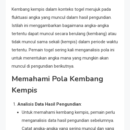
Kembang kempis dalam konteks togel merujuk pada
fluktuasi angka yang muncul dalam hasil pengundian.
Istilah ini menggambarkan bagaimana angka-angka
tertentu dapat muncul secara berulang (kembang) atau
tidak muncul sama sekali (kempis) dalam periode waktu
tertentu. Pemain togel sering kali menganalisis pola ini
untuk menentukan angka mana yang mungkin akan
muncul di pengundian berikutnya.
Memahami Pola Kembang
Kempis
Analisis Data Hasil Pengundian
:
Untuk memahami kembang kempis, pemain perlu
menganalisis data hasil pengundian sebelumnya.
Catat angka-angka yang sering muncul dan yang