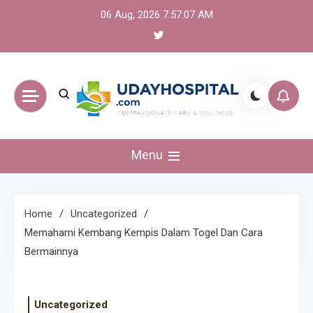
Skip
06 Aug, 2026
7:57:08 AM
to
content
UdayHospital:
Menu
Berita, olahraga,
gaming Akurat dan
Home
Uncategorized
Memahami Kembang Kempis Dalam Togel Dan Cara
Terkini
Bermainnya
Uncategorized