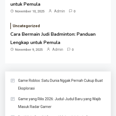
untuk Pemula
Admin
November 10, 2025
0
Uncategorized
Cara Bermain Judi Badminton: Panduan
Lengkap untuk Pemula
Admin
November 9, 2025
0
Game Roblox: Satu Dunia Nggak Pernah Cukup Buat
Eksplorasi
Game yang Rilis 2026: Judul-Judul Baru yang Wajib
Masuk Radar Gamer