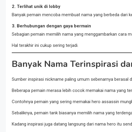
2. Terlihat unik di lobby
Banyak pemain mencoba membuat nama yang berbeda dari ke
3. Berhubungan dengan gaya bermain
Sebagian pemain memilih nama yang menggambarkan cara me
Hal terakhir ini cukup sering terjadi.
Banyak Nama Terinspirasi da
Sumber inspirasi nickname paling umum sebenarnya berasal da
Beberapa pemain merasa lebih cocok memakai nama yang t
Contohnya pemain yang sering memakai hero assassin mungk
Sebaliknya, pemain tank biasanya memilih nama yang terdengar
Kadang inspirasi juga datang langsung dari nama hero itu sendi