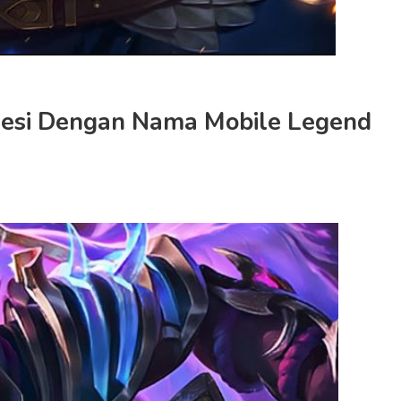
esi Dengan Nama Mobile Legend