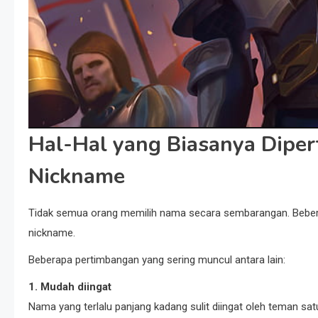
Hal-Hal yang Biasanya Dipe
Nickname
Tidak semua orang memilih nama secara sembarangan. Beber
nickname.
Beberapa pertimbangan yang sering muncul antara lain:
1. Mudah diingat
Nama yang terlalu panjang kadang sulit diingat oleh teman sat