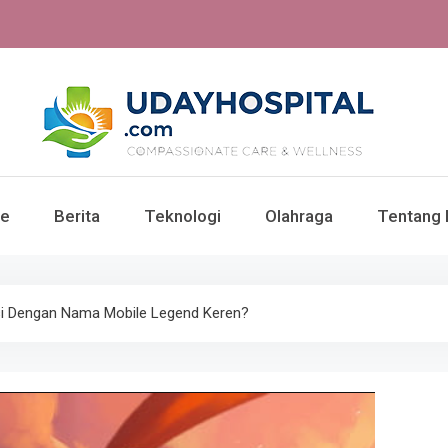
UdayHospital: Berita, o
e
Berita
Teknologi
Olahraga
Tentang 
Te
i Dengan Nama Mobile Legend Keren?