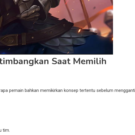
rtimbangkan Saat Memilih
apa pemain bahkan memikirkan konsep tertentu sebelum menggant
u tim.