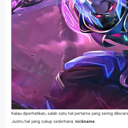
Kalau diperhatikan, salah satu hal pertama yang sering dibicar
Justru hal yang cukup sederhana:
nickname
.