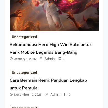
Uncategorized
Rekomendasi Hero High Win Rate untuk
Rank Mobile Legends Bang-Bang
Admin
January 1, 2026
0
Uncategorized
Cara Bermain Remi: Panduan Lengkap
untuk Pemula
Admin
November 10, 2025
0