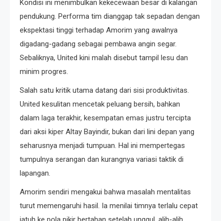
Kondisi ini menimbulkan kekecewaan besar di kalangan
pendukung. Performa tim dianggap tak sepadan dengan
ekspektasi tinggi terhadap Amorim yang awalnya
digadang-gadang sebagai pembawa angin segar.
Sebaliknya, United kini malah disebut tampil lesu dan
minim progres.
Salah satu kritik utama datang dari sisi produktivitas.
United kesulitan mencetak peluang bersih, bahkan
dalam laga terakhir, kesempatan emas justru tercipta
dari aksi kiper Altay Bayindir, bukan dari lini depan yang
seharusnya menjadi tumpuan. Hal ini mempertegas
tumpulnya serangan dan kurangnya variasi taktik di
lapangan.
Amorim sendiri mengakui bahwa masalah mentalitas
turut memengaruhi hasil. Ia menilai timnya terlalu cepat
jatuh ke pola pikir bertahan setelah unggul, alih-alih