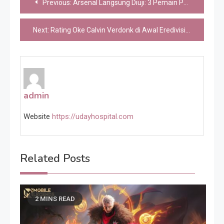
Previous:
Arsenal Langsung Diuji: 3 Pemain Penting Tumbang di 2 Pekan Pertama
navigation
Next:
Rating Oke Calvin Verdonk di Awal Eredivisie
admin
Website
https://udayhospital.com
Related Posts
2 MINS READ