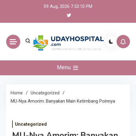
Skip
09 Aug, 2026
7:53:10 PM
to
content
UdayHospital:
Menu
Berita, olahraga,
gaming Akurat dan
Home
Uncategorized
MU-Nya Amorim: Banyakan Main Ketimbang Poinnya
Terkini
Uncategorized
MU-Nya Amorim: Banyakan