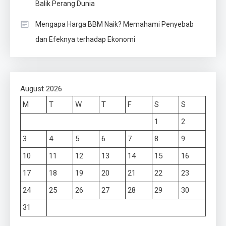
Balik Perang Dunia
Mengapa Harga BBM Naik? Memahami Penyebab
dan Efeknya terhadap Ekonomi
August 2026
M
T
W
T
F
S
S
1
2
3
4
5
6
7
8
9
10
11
12
13
14
15
16
17
18
19
20
21
22
23
24
25
26
27
28
29
30
31