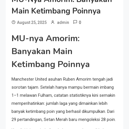
Main Ketimbang Poinnya
0
August 25, 2025
admin
MU-nya Amorim:
Banyakan Main
Ketimbang Poinnya
Manchester United asuhan Ruben Amorim tengah jadi
sorotan tajam. Setelah hanya mampu bermain imbang
1–1 melawan Fulham, catatan statistiknya kini semakin
memperihatinkan: jumlah laga yang dimainkan lebih
banyak ketimbang poin yang berhasil dikumpulkan. Dari
29 pertandingan, Setan Merah baru mengoleksi 28 poin.