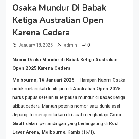
Osaka Mundur Di Babak
Ketiga Australian Open
Karena Cedera
0
January 18, 2025
admin
Naomi Osaka Mundur di Babak Ketiga Australian
Open 2025 Karena Cedera
Melbourne, 16 Januari 2025
– Harapan Naomi Osaka
untuk melangkah lebih jauh di
Australian Open 2025
harus pupus setelah ia terpaksa mundur di babak ketiga
akibat cedera. Mantan petenis nomor satu dunia asal
Jepang itu mengundurkan diri saat menghadapi
Coco
Gauff
dalam pertandingan yang berlangsung di
Rod
Laver Arena, Melbourne
, Kamis (16/1).