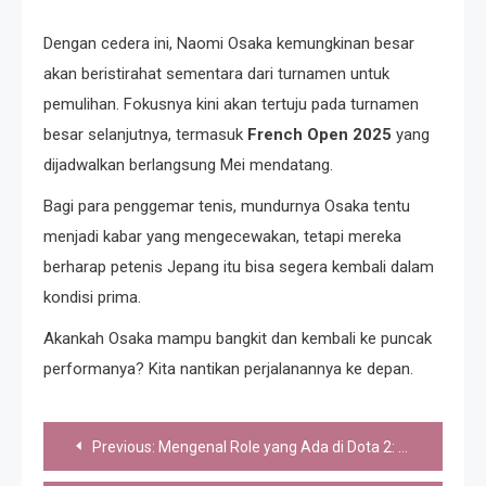
Dengan cedera ini, Naomi Osaka kemungkinan besar
akan beristirahat sementara dari turnamen untuk
pemulihan. Fokusnya kini akan tertuju pada turnamen
besar selanjutnya, termasuk
French Open 2025
yang
dijadwalkan berlangsung Mei mendatang.
Bagi para penggemar tenis, mundurnya Osaka tentu
menjadi kabar yang mengecewakan, tetapi mereka
berharap petenis Jepang itu bisa segera kembali dalam
kondisi prima.
Akankah Osaka mampu bangkit dan kembali ke puncak
performanya? Kita nantikan perjalanannya ke depan.
Post
Previous:
Mengenal Role yang Ada di Dota 2: Panduan Lengkap untuk Pemula dan Pro
navigation