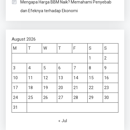
Mengapa Harga BBM Naik? Memahami Penyebab
dan Efeknya terhadap Ekonomi
August 2026
M
T
W
T
F
S
S
1
2
3
4
5
6
7
8
9
10
11
12
13
14
15
16
17
18
19
20
21
22
23
24
25
26
27
28
29
30
31
« Jul