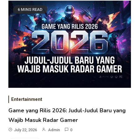
6 MINS READ
Entertainment
Game yang Rilis 2026: Judul-Judul Baru yang
Wajib Masuk Radar Gamer
July 22, 2026
Admin
0