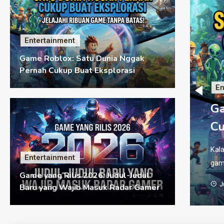
Entertainment
Game Roblox: Satu Dunia Nggak
Pernah Cukup Buat Eksplorasi
Harga BBM Naik? Memahami
En
dan Efeknya terhadap
Ga
Cu
M selalu menjadi isu yang menarik perhatian
Kal
Entertainment
nya, bahan bakar minyak bukan hanya kebutuhan
gam
Game yang Rilis 2026: Judul-Judul
raan, tetapi juga menjadi bagian penting dalam roda
pun
 Mins Read
J
Baru yang Wajib Masuk Radar Gamer
ika harga BBM naik, dampaknya bisa dirasakan
kump
tor, mulai dari transportasi, distribusi barang,
main
uhan sehari-hari. Banyak orang bertanya-tanya,
mem