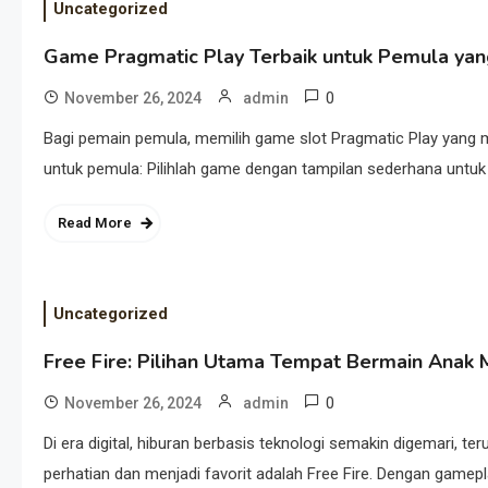
Uncategorized
Game Pragmatic Play Terbaik untuk Pemula ya
0
November 26, 2024
admin
Bagi pemain pemula, memilih game slot Pragmatic Play yang 
untuk pemula: Pilihlah game dengan tampilan sederhana un
Read More
Uncategorized
Free Fire: Pilihan Utama Tempat Bermain Anak 
0
November 26, 2024
admin
Di era digital, hiburan berbasis teknologi semakin digemari, 
perhatian dan menjadi favorit adalah Free Fire. Dengan gameplay y