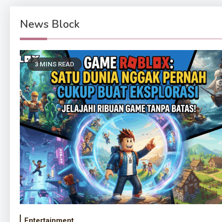
M bisa…
News Block
3 MINS READ
Entertainment