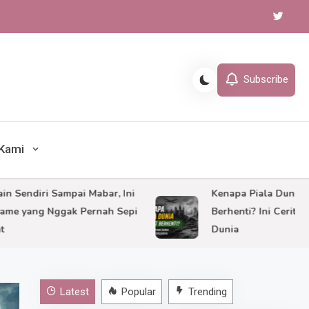
Subscribe
lahraga, gaming Akurat dan
Kami
rkini
endiri Sampai Mabar, Ini
Kenapa Piala Dunia Sem
 yang Nggak Pernah Sepi
Berhenti? Ini Cerita di B
Dunia
Latest
Popular
Trending