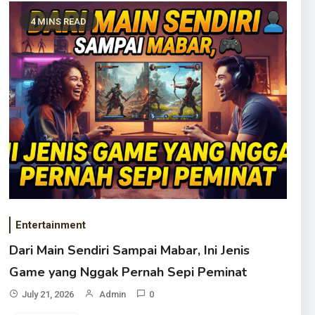
4 MINS READ
Entertainment
Dari Main Sendiri Sampai Mabar, Ini Jenis
Game yang Nggak Pernah Sepi Peminat
July 21, 2026
Admin
0