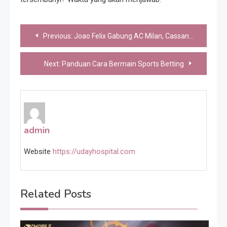
Post
Previous:
Joao Felix Gabung AC Milan, Cassano Antusias
navigation
Next:
Panduan Cara Bermain Sports Betting
admin
Website
https://udayhospital.com
Related Posts