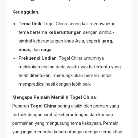
Keunggulan
:
Tema Unik
: Togel China sering kali menawarkan
tema bertema
keberuntungan
dengan simbol-
simbol keberuntungan khas Asia, seperti
uang,
emas
, dan
naga
.
Frekuensi Undian
: Togel China umumnya
melakukan undian pada waktu-waktu tertentu yang
telah ditentukan, memungkinkan pemain untuk
memprediksi hasil dengan lebih baik.
Mengapa Pemain Memilih Togel China
:
Pasaran
Togel China
sering dipilih oleh pemain yang
tertarik dengan simbol keberuntungan dan konsep
permainan yang mengusung tema kekayaan. Pemain
yang ingin mencoba keberuntungan dengan tema khas