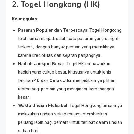
2. Togel Hongkong (HK)
Keunggulan
:
Pasaran Populer dan Terpercaya
: Togel Hongkong
telah lama menjadi salah satu pasaran yang sangat
terkenal, dengan banyak pemain yang memilihnya
karena kredibilitas dan sejarah panjangnya.
Hadiah Jackpot Besar
: Togel HK menawarkan
hadiah yang cukup besar, khususnya untuk jenis
taruhan
4D
dan
Colok Jitu
, menjadikannya pilihan
utama bagi pemain yang mengincar kemenangan
besar.
Waktu Undian Fleksibel
: Togel Hongkong umumnya
melakukan undian setiap malam, memberikan
peluang lebih bagi pemain untuk terlibat dalam undian
setiap hari.