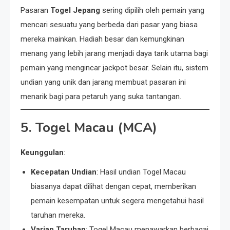
Pasaran
Togel Jepang
sering dipilih oleh pemain yang
mencari sesuatu yang berbeda dari pasar yang biasa
mereka mainkan. Hadiah besar dan kemungkinan
menang yang lebih jarang menjadi daya tarik utama bagi
pemain yang mengincar jackpot besar. Selain itu, sistem
undian yang unik dan jarang membuat pasaran ini
menarik bagi para petaruh yang suka tantangan.
5. Togel Macau (MCA)
Keunggulan
:
Kecepatan Undian
: Hasil undian Togel Macau
biasanya dapat dilihat dengan cepat, memberikan
pemain kesempatan untuk segera mengetahui hasil
taruhan mereka.
Varian Taruhan
: Togel Macau menawarkan berbagai