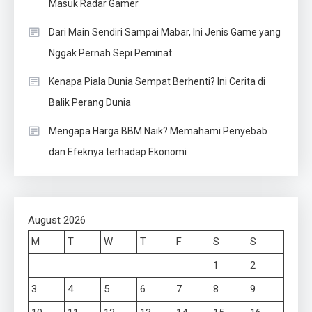
Masuk Radar Gamer
Dari Main Sendiri Sampai Mabar, Ini Jenis Game yang
Nggak Pernah Sepi Peminat
Kenapa Piala Dunia Sempat Berhenti? Ini Cerita di
Balik Perang Dunia
Mengapa Harga BBM Naik? Memahami Penyebab
dan Efeknya terhadap Ekonomi
August 2026
M
T
W
T
F
S
S
1
2
3
4
5
6
7
8
9