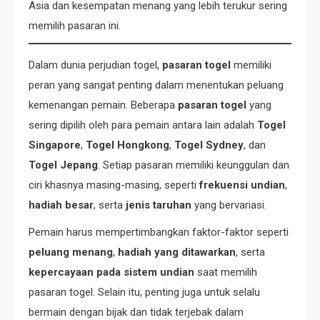
Asia dan kesempatan menang yang lebih terukur sering
memilih pasaran ini.
Dalam dunia perjudian togel,
pasaran togel
memiliki
peran yang sangat penting dalam menentukan peluang
kemenangan pemain. Beberapa
pasaran togel
yang
sering dipilih oleh para pemain antara lain adalah
Togel
Singapore
,
Togel Hongkong
,
Togel Sydney
, dan
Togel Jepang
. Setiap pasaran memiliki keunggulan dan
ciri khasnya masing-masing, seperti
frekuensi undian
,
hadiah besar
, serta
jenis taruhan
yang bervariasi.
Pemain harus mempertimbangkan faktor-faktor seperti
peluang menang
,
hadiah yang ditawarkan
, serta
kepercayaan pada sistem undian
saat memilih
pasaran togel. Selain itu, penting juga untuk selalu
bermain dengan bijak dan tidak terjebak dalam