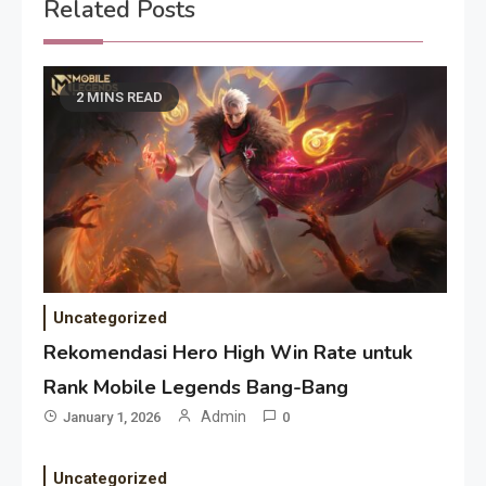
Related Posts
2 MINS READ
Uncategorized
Rekomendasi Hero High Win Rate untuk
Rank Mobile Legends Bang-Bang
Admin
January 1, 2026
0
Uncategorized