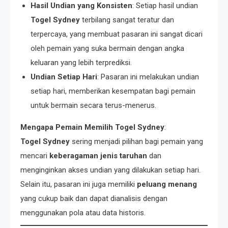
Hasil Undian yang Konsisten
: Setiap hasil undian
Togel Sydney
terbilang sangat teratur dan
terpercaya, yang membuat pasaran ini sangat dicari
oleh pemain yang suka bermain dengan angka
keluaran yang lebih terprediksi.
Undian Setiap Hari
: Pasaran ini melakukan undian
setiap hari, memberikan kesempatan bagi pemain
untuk bermain secara terus-menerus.
Mengapa Pemain Memilih Togel Sydney
:
Togel Sydney
sering menjadi pilihan bagi pemain yang
mencari
keberagaman jenis taruhan
dan
menginginkan akses undian yang dilakukan setiap hari.
Selain itu, pasaran ini juga memiliki
peluang menang
yang cukup baik dan dapat dianalisis dengan
menggunakan pola atau data historis.