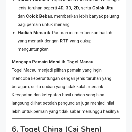
jenis taruhan seperti
4D, 3D, 2D
, serta
Colok Jitu
dan
Colok Bebas
, memberikan lebih banyak peluang
bagi pemain untuk menang.
Hadiah Menarik
: Pasaran ini memberikan hadiah
yang menarik dengan
RTP
yang cukup
menguntungkan.
Mengapa Pemain Memilih Togel Macau
:
Togel Macau menjadi pilihan pemain yang ingin
mencoba keberuntungan dengan jenis taruhan yang
beragam, serta undian yang tidak kalah menarik.
Kecepatan dan ketepatan hasil undian yang bisa
langsung dilihat setelah pengundian juga menjadi nilai
lebih untuk pemain yang tidak sabar menunggu hasilnya.
6. Togel China (Cai Shen)