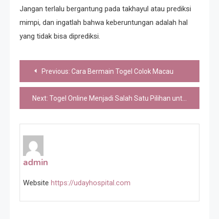
Jangan terlalu bergantung pada takhayul atau prediksi
mimpi, dan ingatlah bahwa keberuntungan adalah hal
yang tidak bisa diprediksi.
Post
Previous:
Cara Bermain Togel Colok Macau
navigation
Next:
Togel Online Menjadi Salah Satu Pilihan untuk Mencari Cuan
admin
Website
https://udayhospital.com