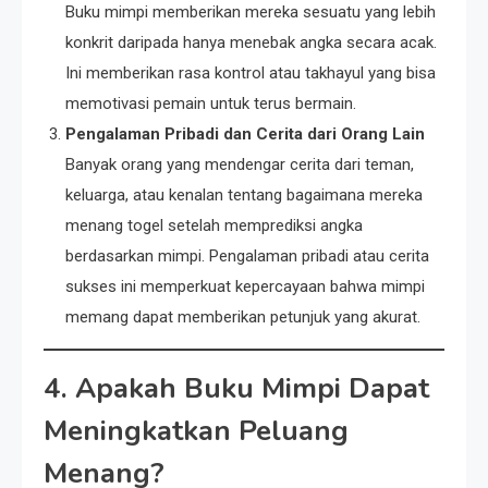
Buku mimpi memberikan mereka sesuatu yang lebih
konkrit daripada hanya menebak angka secara acak.
Ini memberikan rasa kontrol atau takhayul yang bisa
memotivasi pemain untuk terus bermain.
Pengalaman Pribadi dan Cerita dari Orang Lain
Banyak orang yang mendengar cerita dari teman,
keluarga, atau kenalan tentang bagaimana mereka
menang togel setelah memprediksi angka
berdasarkan mimpi. Pengalaman pribadi atau cerita
sukses ini memperkuat kepercayaan bahwa mimpi
memang dapat memberikan petunjuk yang akurat.
4. Apakah Buku Mimpi Dapat
Meningkatkan Peluang
Menang?