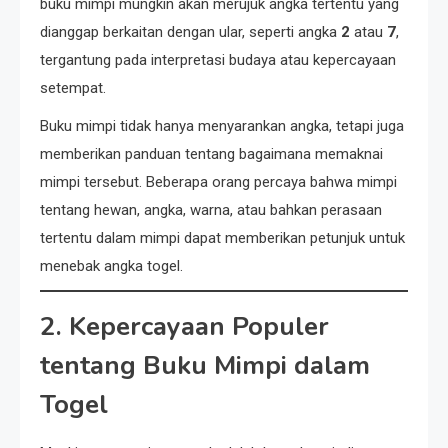
buku mimpi mungkin akan merujuk angka tertentu yang
dianggap berkaitan dengan ular, seperti angka
2
atau
7
,
tergantung pada interpretasi budaya atau kepercayaan
setempat.
Buku mimpi tidak hanya menyarankan angka, tetapi juga
memberikan panduan tentang bagaimana memaknai
mimpi tersebut. Beberapa orang percaya bahwa mimpi
tentang hewan, angka, warna, atau bahkan perasaan
tertentu dalam mimpi dapat memberikan petunjuk untuk
menebak angka togel.
2. Kepercayaan Populer
tentang Buku Mimpi dalam
Togel