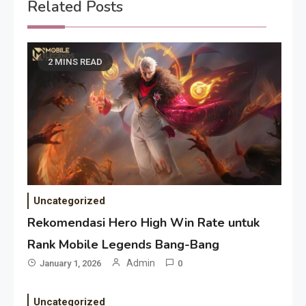
Related Posts
2 MINS READ
Uncategorized
Rekomendasi Hero High Win Rate untuk
Rank Mobile Legends Bang-Bang
Admin
January 1, 2026
0
Uncategorized