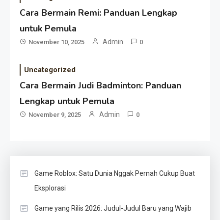
Cara Bermain Remi: Panduan Lengkap
untuk Pemula
Admin
November 10, 2025
0
Uncategorized
Cara Bermain Judi Badminton: Panduan
Lengkap untuk Pemula
Admin
November 9, 2025
0
Game Roblox: Satu Dunia Nggak Pernah Cukup Buat
Eksplorasi
Game yang Rilis 2026: Judul-Judul Baru yang Wajib