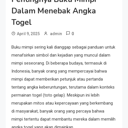
Dalam Menebak Angka
Togel
0
April 9, 2025
admin
Buku mimpi sering kali dianggap sebagai panduan untuk
menafsirkan simbol dan kejadian yang muncul dalam
mimpi seseorang. Di beberapa budaya, termasuk di
Indonesia, banyak orang yang mempercayai bahwa
mimpi dapat memberikan petunjuk atau pertanda
tentang angka keberuntungan, terutama dalam konteks
permainan togel (toto gelap). Meskipun ini lebih
merupakan mitos atau kepercayaan yang berkembang
di masyarakat, banyak orang yang percaya bahwa
mimpi tertentu dapat membantu mereka dalam memilih
angka togel yang akan dimainkan.