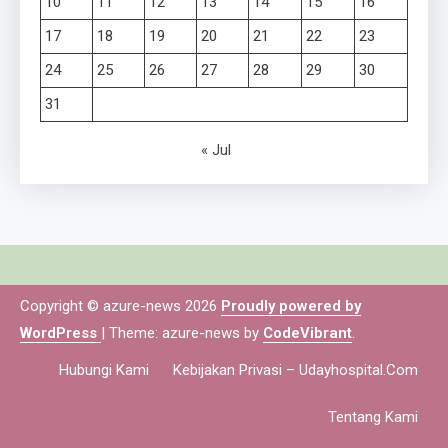
10
11
12
13
14
15
16
17
18
19
20
21
22
23
24
25
26
27
28
29
30
31
« Jul
Copyright © azure-news 2026
Proudly powered by
WordPress
|
Theme: azure-news by
CodeVibrant
.
Hubungi Kami
Kebijakan Privasi – Udayhospital.com
Tentang Kami