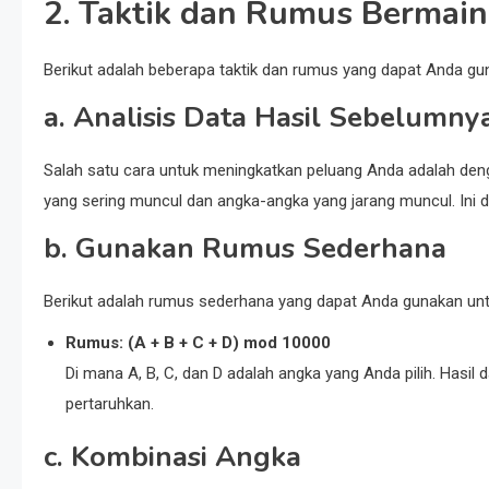
2. Taktik dan Rumus Bermain
Berikut adalah beberapa taktik dan rumus yang dapat Anda g
a. Analisis Data Hasil Sebelumny
Salah satu cara untuk meningkatkan peluang Anda adalah den
yang sering muncul dan angka-angka yang jarang muncul. Ini 
b. Gunakan Rumus Sederhana
Berikut adalah rumus sederhana yang dapat Anda gunakan unt
Rumus: (A + B + C + D) mod 10000
Di mana A, B, C, dan D adalah angka yang Anda pilih. Hasil
pertaruhkan.
c. Kombinasi Angka