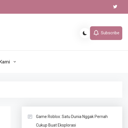
Subscribe
lahraga, gaming Akurat dan
Kami
rkini
Game Roblox: Satu Dunia Nggak Pernah
Cukup Buat Eksplorasi