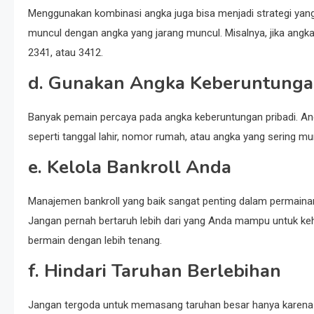
Menggunakan kombinasi angka juga bisa menjadi strategi yan
muncul dengan angka yang jarang muncul. Misalnya, jika angka
2341, atau 3412.
d. Gunakan Angka Keberuntung
Banyak pemain percaya pada angka keberuntungan pribadi. A
seperti tanggal lahir, nomor rumah, atau angka yang sering m
e. Kelola Bankroll Anda
Manajemen bankroll yang baik sangat penting dalam permainan
Jangan pernah bertaruh lebih dari yang Anda mampu untuk ke
bermain dengan lebih tenang.
f. Hindari Taruhan Berlebihan
Jangan tergoda untuk memasang taruhan besar hanya karena 