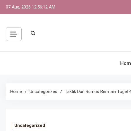
Skip
07 Aug, 2026
12:56:12 AM
to
content
Hom
Home
Uncategorized
Taktik Dan Rumus Bermain Togel 
Uncategorized