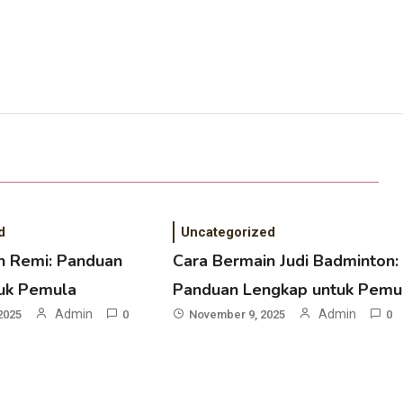
d
Uncategorized
n Remi: Panduan
Cara Bermain Judi Badminton:
uk Pemula
Panduan Lengkap untuk Pemu
Admin
Admin
2025
0
November 9, 2025
0