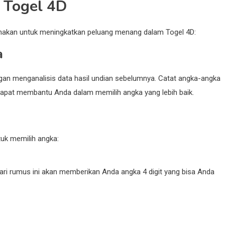
 Togel 4D
unakan untuk meningkatkan peluang menang dalam Togel 4D:
a
gan menganalisis data hasil undian sebelumnya. Catat angka-angka
dapat membantu Anda dalam memilih angka yang lebih baik.
uk memilih angka:
 dari rumus ini akan memberikan Anda angka 4 digit yang bisa Anda