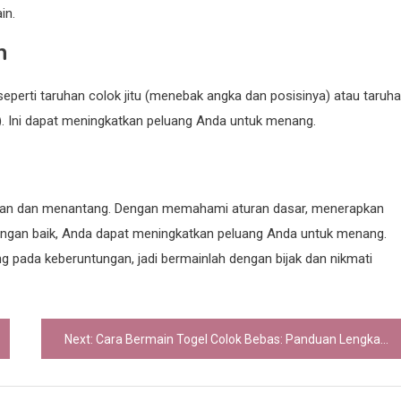
in.
n
eperti taruhan colok jitu (menebak angka dan posisinya) atau taruh
. Ini dapat meningkatkan peluang Anda untuk menang.
kan dan menantang. Dengan memahami aturan dasar, menerapkan
dengan baik, Anda dapat meningkatkan peluang Anda untuk menang.
g pada keberuntungan, jadi bermainlah dengan bijak dan nikmati
Next:
Cara Bermain Togel Colok Bebas: Panduan Lengkap untuk Pemain