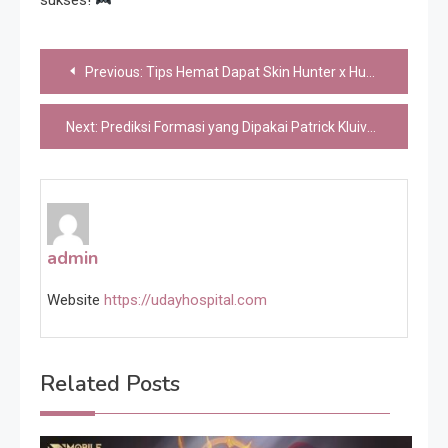
Post
Previous:
Tips Hemat Dapat Skin Hunter x Hunter di Mobile Legends
navigation
Next:
Prediksi Formasi yang Dipakai Patrick Kluivert di Timnas Indonesia
admin
Website
https://udayhospital.com
Related Posts