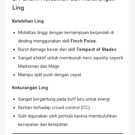
Ling
Kelebihan Ling
:
Mobilitas tinggi dengan kemampuan berpindah di
dinding menggunakan skill
Finch Poise
.
Burst damage besar dari skill
Tempest of Blades
.
Sangat efektif untuk membunuh hero squishy seperti
Marksman dan Mage.
Mampu split push dengan cepat.
Kekurangan Ling
:
Sangat bergantung pada buff biru untuk energi.
Rentan terhadap crowd control (CC).
Sulit digunakan oleh pemula karena membutuhkan
kecepatan dan ketepatan.