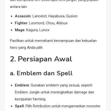
antara lain:
Assassin
: Lancelot, Hayabusa, Gusion
Fighter
: Leomord, Chou, Aldous
Mage
: Kagura, Lunox
Pastikan untuk memahami kemampuan dan kekuatan
hero yang Anda pilih.
2. Persiapan Awal
a. Emblem dan Spell
Emblem
: Gunakan emblem yang sesuai, seperti
Emblem Jungle untuk meningkatkan damage dan
kecepatan farming.
Spell
: Pilih Retribution untuk mengamankan monster