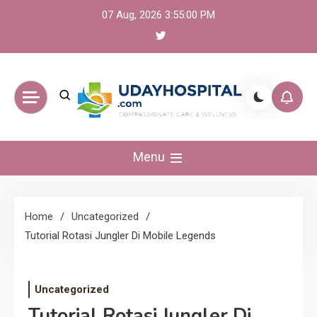
Skip
07 Aug, 2026
3:55:01 PM
to
content
UdayHospital:
Menu
Berita, olahraga,
gaming Akurat dan
Home
Uncategorized
Tutorial Rotasi Jungler Di Mobile Legends
Terkini
Uncategorized
Tutorial Rotasi Jungler Di