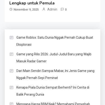
Lengkap untuk Pemula
Admin
November 9, 2025
0
Game Roblox: Satu Dunia Nggak Pernah Cukup Buat
Eksplorasi
Game yang Rilis 2026: Judul-Judul Baru yang Wajib
Masuk Radar Gamer
Dari Main Sendiri Sampai Mabar, Ini Jenis Game yang
Nggak Pernah Sepi Peminat
Kenapa Piala Dunia Sempat Berhenti? Ini Cerita di
Balik Perang Dunia
Mengapa Harga BBM Naik? Memahami Penyebab