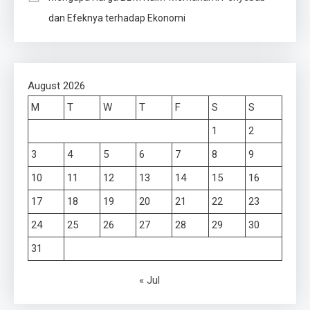
dan Efeknya terhadap Ekonomi
August 2026
M
T
W
T
F
S
S
1
2
3
4
5
6
7
8
9
10
11
12
13
14
15
16
17
18
19
20
21
22
23
24
25
26
27
28
29
30
31
« Jul