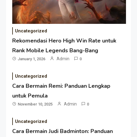
Uncategorized
Rekomendasi Hero High Win Rate untuk
Rank Mobile Legends Bang-Bang
Admin
January 1, 2026
0
Uncategorized
Cara Bermain Remi: Panduan Lengkap
untuk Pemula
Admin
November 10, 2025
0
Uncategorized
Cara Bermain Judi Badminton: Panduan