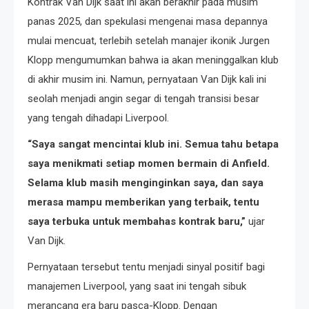
Kontrak Van Dijk saat ini akan berakhir pada musim
panas 2025, dan spekulasi mengenai masa depannya
mulai mencuat, terlebih setelah manajer ikonik Jurgen
Klopp mengumumkan bahwa ia akan meninggalkan klub
di akhir musim ini. Namun, pernyataan Van Dijk kali ini
seolah menjadi angin segar di tengah transisi besar
yang tengah dihadapi Liverpool.
“Saya sangat mencintai klub ini. Semua tahu betapa
saya menikmati setiap momen bermain di Anfield.
Selama klub masih menginginkan saya, dan saya
merasa mampu memberikan yang terbaik, tentu
saya terbuka untuk membahas kontrak baru,”
ujar
Van Dijk.
Pernyataan tersebut tentu menjadi sinyal positif bagi
manajemen Liverpool, yang saat ini tengah sibuk
merancang era baru pasca-Klopp. Dengan