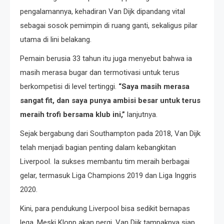
pengalamannya, kehadiran Van Dijk dipandang vital
sebagai sosok pemimpin di ruang ganti, sekaligus pilar
utama di lini belakang.
Pemain berusia 33 tahun itu juga menyebut bahwa ia
masih merasa bugar dan termotivasi untuk terus
berkompetisi di level tertinggi.
“Saya masih merasa
sangat fit, dan saya punya ambisi besar untuk terus
meraih trofi bersama klub ini,”
lanjutnya.
Sejak bergabung dari Southampton pada 2018, Van Dijk
telah menjadi bagian penting dalam kebangkitan
Liverpool. Ia sukses membantu tim meraih berbagai
gelar, termasuk Liga Champions 2019 dan Liga Inggris
2020.
Kini, para pendukung Liverpool bisa sedikit bernapas
lega. Meski Klopp akan pergi, Van Dijk tampaknya siap