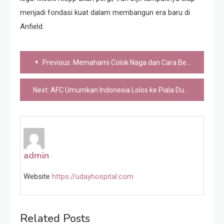
menjadi fondasi kuat dalam membangun era baru di
Anfield.
Post
Previous:
Memahami Colok Naga dan Cara Bermainnya
navigation
Next:
AFC Umumkan Indonesia Lolos ke Piala Dunia U-17 2025
admin
Website
https://udayhospital.com
Related Posts