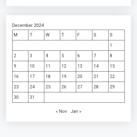
December 2024
M
T
W
T
F
S
S
1
2
3
4
5
6
7
8
9
10
11
12
13
14
15
16
17
18
19
20
21
22
23
24
25
26
27
28
29
30
31
« Nov
Jan »