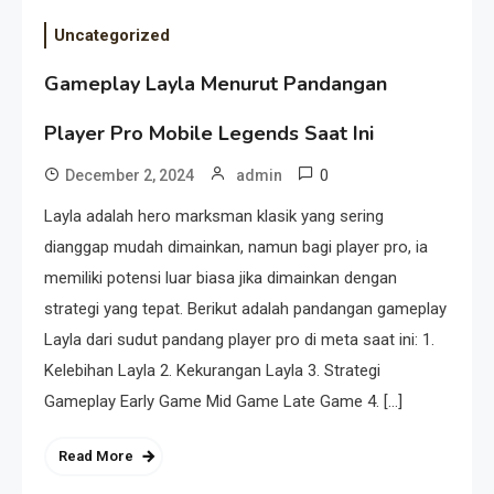
Uncategorized
Gameplay Layla Menurut Pandangan
Player Pro Mobile Legends Saat Ini
0
December 2, 2024
admin
Layla adalah hero marksman klasik yang sering
dianggap mudah dimainkan, namun bagi player pro, ia
memiliki potensi luar biasa jika dimainkan dengan
strategi yang tepat. Berikut adalah pandangan gameplay
Layla dari sudut pandang player pro di meta saat ini: 1.
Kelebihan Layla 2. Kekurangan Layla 3. Strategi
Gameplay Early Game Mid Game Late Game 4. […]
Read More