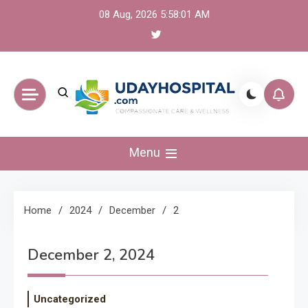
Skip
08 Aug, 2026
5:58:01 AM
to
content
UdayHospital:
Menu
Berita, olahraga,
gaming Akurat dan
Home
2024
December
2
Terkini
December 2, 2024
Uncategorized