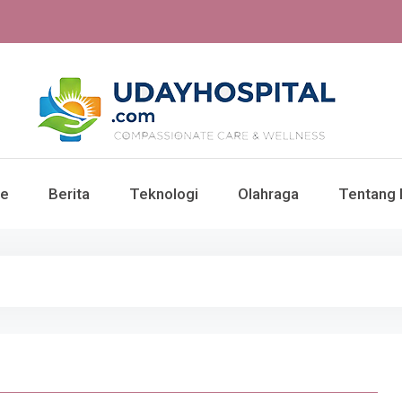
UdayHospital: Berita, o
e
Berita
Teknologi
Olahraga
Tentang 
Te