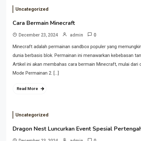
Uncategorized
Cara Bermain Minecraft
0
December 23, 2024
admin
Minecraft adalah permainan sandbox populer yang memungkin
dunia berbasis blok. Permainan ini menawarkan kebebasan ta
Artikel ini akan membahas cara bermain Minecraft, mulai dari d
Mode Permainan 2. […]
Read More
Uncategorized
Dragon Nest Luncurkan Event Spesial Pertenga
0
December 23, 2024
admin