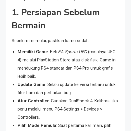
1. Persiapan Sebelum
Bermain
Sebelum memulai, pastikan kamu sudah:
Memiliki Game
: Beli
EA Sports UFC
(misalnya UFC
4) melalui PlayStation Store atau disk fisik. Game ini
mendukung PS4 standar dan PS4 Pro untuk grafis
lebih baik.
Update Game
: Selalu update ke versi terbaru untuk
fitur baru dan perbaikan bug.
Atur Controller
: Gunakan DualShock 4. Kalibrasi jika
perlu melalui menu PS4 Settings > Devices >
Controllers.
Pilih Mode Pemula
: Saat pertama kali main, pilih