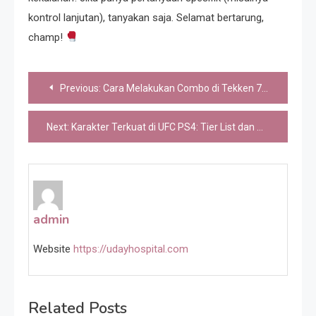
kontrol lanjutan), tanyakan saja. Selamat bertarung,
champ!
Post
Previous:
Cara Melakukan Combo di Tekken 7: Panduan Lengkap untuk Pemula
navigation
Next:
Karakter Terkuat di UFC PS4: Tier List dan Analisis untuk UFC 4
admin
Website
https://udayhospital.com
Related Posts