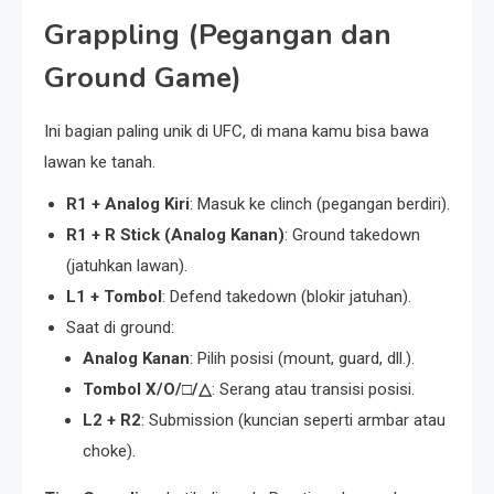
Grappling (Pegangan dan
Ground Game)
Ini bagian paling unik di UFC, di mana kamu bisa bawa
lawan ke tanah.
R1 + Analog Kiri
: Masuk ke clinch (pegangan berdiri).
R1 + R Stick (Analog Kanan)
: Ground takedown
(jatuhkan lawan).
L1 + Tombol
: Defend takedown (blokir jatuhan).
Saat di ground:
Analog Kanan
: Pilih posisi (mount, guard, dll.).
Tombol X/O/□/△
: Serang atau transisi posisi.
L2 + R2
: Submission (kuncian seperti armbar atau
choke).