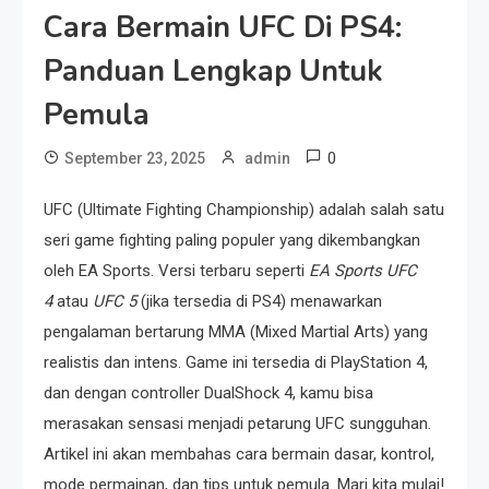
Cara Bermain UFC Di PS4:
Panduan Lengkap Untuk
Pemula
0
September 23, 2025
admin
UFC (Ultimate Fighting Championship) adalah salah satu
seri game fighting paling populer yang dikembangkan
oleh EA Sports. Versi terbaru seperti
EA Sports UFC
4
atau
UFC 5
(jika tersedia di PS4) menawarkan
pengalaman bertarung MMA (Mixed Martial Arts) yang
realistis dan intens. Game ini tersedia di PlayStation 4,
dan dengan controller DualShock 4, kamu bisa
merasakan sensasi menjadi petarung UFC sungguhan.
Artikel ini akan membahas cara bermain dasar, kontrol,
mode permainan, dan tips untuk pemula. Mari kita mulai!