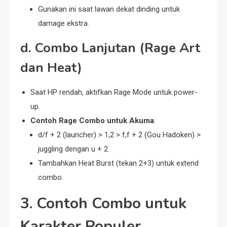
Gunakan ini saat lawan dekat dinding untuk
damage ekstra.
d. Combo Lanjutan (Rage Art
dan Heat)
Saat HP rendah, aktifkan Rage Mode untuk power-
up.
Contoh Rage Combo untuk Akuma
:
d/f + 2 (launcher) > 1,2 > f,f + 2 (Gou Hadoken) >
juggling dengan u + 2.
Tambahkan Heat Burst (tekan 2+3) untuk extend
combo.
3. Contoh Combo untuk
Karakter Populer