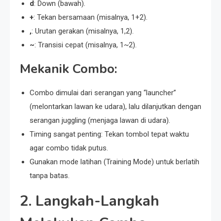
d
: Down (bawah).
+
: Tekan bersamaan (misalnya, 1+2).
,
: Urutan gerakan (misalnya, 1,2).
~
: Transisi cepat (misalnya, 1~2).
Mekanik Combo:
Combo dimulai dari serangan yang “launcher”
(melontarkan lawan ke udara), lalu dilanjutkan dengan
serangan juggling (menjaga lawan di udara).
Timing sangat penting: Tekan tombol tepat waktu
agar combo tidak putus.
Gunakan mode latihan (Training Mode) untuk berlatih
tanpa batas.
2. Langkah-Langkah