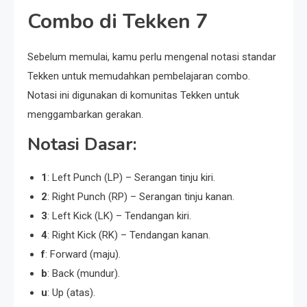
Combo di Tekken 7
Sebelum memulai, kamu perlu mengenal notasi standar
Tekken untuk memudahkan pembelajaran combo.
Notasi ini digunakan di komunitas Tekken untuk
menggambarkan gerakan.
Notasi Dasar:
1
: Left Punch (LP) – Serangan tinju kiri.
2
: Right Punch (RP) – Serangan tinju kanan.
3
: Left Kick (LK) – Tendangan kiri.
4
: Right Kick (RK) – Tendangan kanan.
f
: Forward (maju).
b
: Back (mundur).
u
: Up (atas).