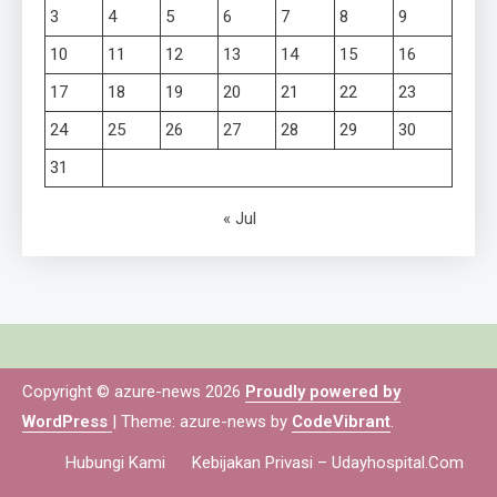
3
4
5
6
7
8
9
10
11
12
13
14
15
16
17
18
19
20
21
22
23
24
25
26
27
28
29
30
31
« Jul
Copyright © azure-news 2026
Proudly powered by
WordPress
|
Theme: azure-news by
CodeVibrant
.
Hubungi Kami
Kebijakan Privasi – Udayhospital.com