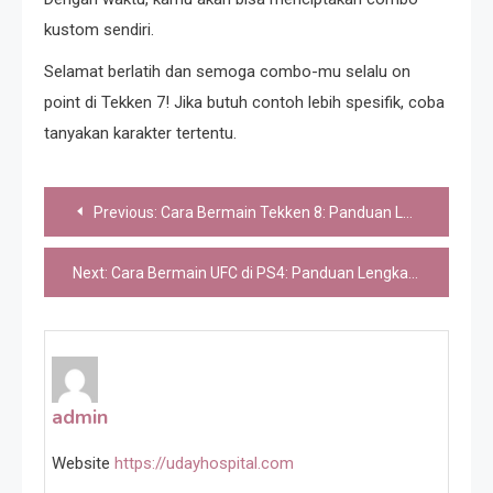
kustom sendiri.
Selamat berlatih dan semoga combo-mu selalu on
point di Tekken 7! Jika butuh contoh lebih spesifik, coba
tanyakan karakter tertentu.
Post
Previous:
Cara Bermain Tekken 8: Panduan Lengkap untuk Pemula dan Pemain Menengah
navigation
Next:
Cara Bermain UFC di PS4: Panduan Lengkap untuk Pemula
admin
Website
https://udayhospital.com