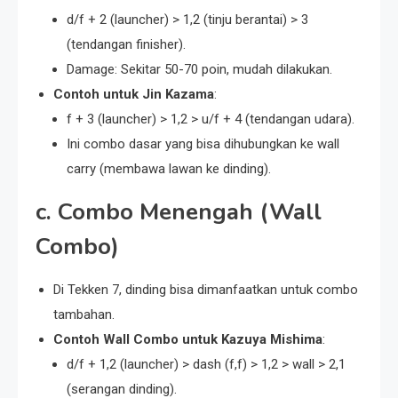
d/f + 2 (launcher) > 1,2 (tinju berantai) > 3
(tendangan finisher).
Damage: Sekitar 50-70 poin, mudah dilakukan.
Contoh untuk Jin Kazama
:
f + 3 (launcher) > 1,2 > u/f + 4 (tendangan udara).
Ini combo dasar yang bisa dihubungkan ke wall
carry (membawa lawan ke dinding).
c. Combo Menengah (Wall
Combo)
Di Tekken 7, dinding bisa dimanfaatkan untuk combo
tambahan.
Contoh Wall Combo untuk Kazuya Mishima
:
d/f + 1,2 (launcher) > dash (f,f) > 1,2 > wall > 2,1
(serangan dinding).