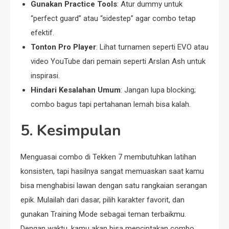
Gunakan Practice Tools
: Atur dummy untuk
“perfect guard” atau “sidestep” agar combo tetap
efektif.
Tonton Pro Player
: Lihat turnamen seperti EVO atau
video YouTube dari pemain seperti Arslan Ash untuk
inspirasi.
Hindari Kesalahan Umum
: Jangan lupa blocking;
combo bagus tapi pertahanan lemah bisa kalah.
5. Kesimpulan
Menguasai combo di Tekken 7 membutuhkan latihan
konsisten, tapi hasilnya sangat memuaskan saat kamu
bisa menghabisi lawan dengan satu rangkaian serangan
epik. Mulailah dari dasar, pilih karakter favorit, dan
gunakan Training Mode sebagai teman terbaikmu.
Dengan waktu, kamu akan bisa menciptakan combo