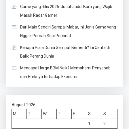
Game yang Rilis 2026: Judul-Judul Baru yang Wajib
Masuk Radar Gamer
Dari Main Sendiri Sampai Mabar, Ini Jenis Game yang
Nggak Pernah Sepi Peminat
Kenapa Piala Dunia Sempat Berhenti? Ini Cerita di
Balik Perang Dunia
Mengapa Harga BBM Naik? Memahami Penyebab
dan Efeknya terhadap Ekonomi
August 2026
M
T
W
T
F
S
S
1
2