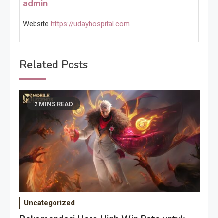
admin
Website
https://udayhospital.com
Related Posts
2 MINS READ
Uncategorized