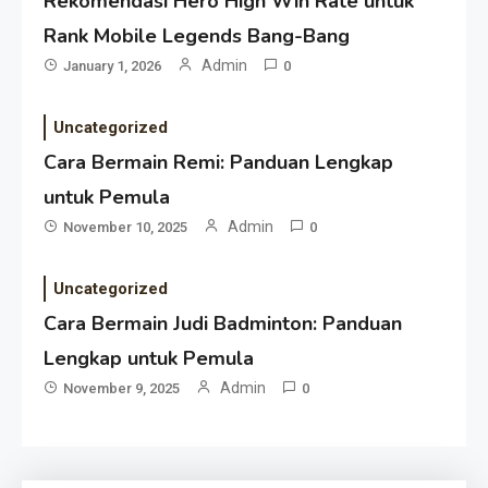
Rekomendasi Hero High Win Rate untuk
Rank Mobile Legends Bang-Bang
Admin
January 1, 2026
0
Uncategorized
Cara Bermain Remi: Panduan Lengkap
untuk Pemula
Admin
November 10, 2025
0
Uncategorized
Cara Bermain Judi Badminton: Panduan
Lengkap untuk Pemula
Admin
November 9, 2025
0