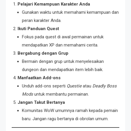
Pelajari Kemampuan Karakter Anda
Gunakan waktu untuk memahami kemampuan dan
peran karakter Anda.
Ikuti Panduan Quest
Fokus pada quest di awal permainan untuk
mendapatkan XP dan memahami cerita.
Bergabung dengan Grup
Bermain dengan grup untuk menyelesaikan
dungeon dan mendapatkan item lebih baik.
Manfaatkan Add-ons
Unduh add-ons seperti
Questie
atau
Deadly Boss
Mods
untuk membantu permainan.
Jangan Takut Bertanya
Komunitas WoW umumnya ramah kepada pemain
baru. Jangan ragu bertanya di obrolan umum.