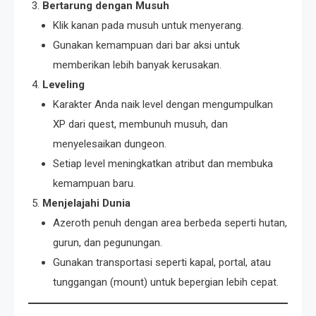
Bertarung dengan Musuh
Klik kanan pada musuh untuk menyerang.
Gunakan kemampuan dari bar aksi untuk
memberikan lebih banyak kerusakan.
Leveling
Karakter Anda naik level dengan mengumpulkan
XP dari quest, membunuh musuh, dan
menyelesaikan dungeon.
Setiap level meningkatkan atribut dan membuka
kemampuan baru.
Menjelajahi Dunia
Azeroth penuh dengan area berbeda seperti hutan,
gurun, dan pegunungan.
Gunakan transportasi seperti kapal, portal, atau
tunggangan (mount) untuk bepergian lebih cepat.