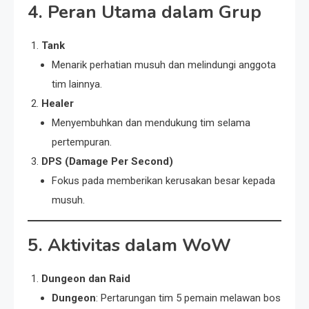
4. Peran Utama dalam Grup
Tank
Menarik perhatian musuh dan melindungi anggota
tim lainnya.
Healer
Menyembuhkan dan mendukung tim selama
pertempuran.
DPS (Damage Per Second)
Fokus pada memberikan kerusakan besar kepada
musuh.
5. Aktivitas dalam WoW
Dungeon dan Raid
Dungeon
: Pertarungan tim 5 pemain melawan bos