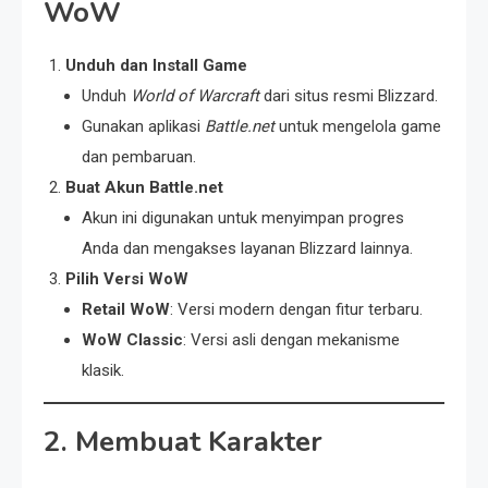
WoW
Unduh dan Install Game
Unduh
World of Warcraft
dari situs resmi Blizzard.
Gunakan aplikasi
Battle.net
untuk mengelola game
dan pembaruan.
Buat Akun Battle.net
Akun ini digunakan untuk menyimpan progres
Anda dan mengakses layanan Blizzard lainnya.
Pilih Versi WoW
Retail WoW
: Versi modern dengan fitur terbaru.
WoW Classic
: Versi asli dengan mekanisme
klasik.
2. Membuat Karakter