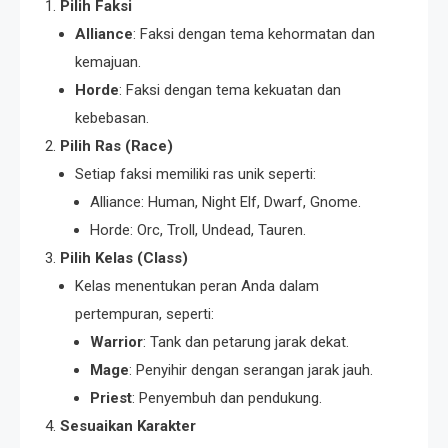
Pilih Faksi
Alliance
: Faksi dengan tema kehormatan dan
kemajuan.
Horde
: Faksi dengan tema kekuatan dan
kebebasan.
Pilih Ras (Race)
Setiap faksi memiliki ras unik seperti:
Alliance: Human, Night Elf, Dwarf, Gnome.
Horde: Orc, Troll, Undead, Tauren.
Pilih Kelas (Class)
Kelas menentukan peran Anda dalam
pertempuran, seperti:
Warrior
: Tank dan petarung jarak dekat.
Mage
: Penyihir dengan serangan jarak jauh.
Priest
: Penyembuh dan pendukung.
Sesuaikan Karakter