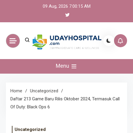
Skip
09 Aug, 2026
7:00:15 AM
to
content
UdayHospital:
Menu
Berita, olahraga,
gaming Akurat dan
Home
Uncategorized
Daftar 213 Game Baru Rilis Oktober 2024, Termasuk Call
Terkini
Of Duty: Black Ops 6
Uncategorized