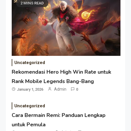
2 MINS READ
Uncategorized
Rekomendasi Hero High Win Rate untuk
Rank Mobile Legends Bang-Bang
Admin
January 1, 2026
0
Uncategorized
Cara Bermain Remi: Panduan Lengkap
untuk Pemula