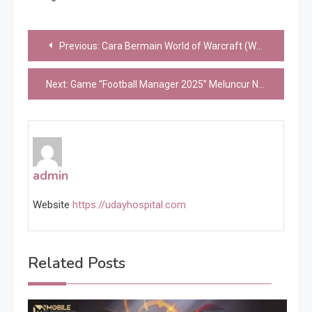
Post
Previous:
Cara Bermain World of Warcraft (WoW): Panduan Pemula
navigation
Next:
Game “Football Manager 2025” Meluncur November, Ini Tanggalnya
admin
Website
https://udayhospital.com
Related Posts