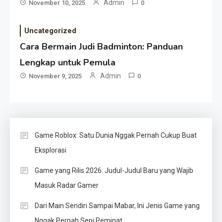
Admin
November 10, 2025
0
Uncategorized
Cara Bermain Judi Badminton: Panduan
Lengkap untuk Pemula
Admin
November 9, 2025
0
Game Roblox: Satu Dunia Nggak Pernah Cukup Buat
Eksplorasi
Game yang Rilis 2026: Judul-Judul Baru yang Wajib
Masuk Radar Gamer
Dari Main Sendiri Sampai Mabar, Ini Jenis Game yang
Nggak Pernah Sepi Peminat