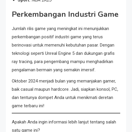
Perkembangan Industri Game
Jumlah rilis game yang meningkat ini menunjukkan
perkembangan positif industri game yang terus
berinovasi untuk memenuhi kebutuhan pasar. Dengan
teknologi seperti Unreal Engine 5 dan dukungan grafis
ray tracing, para pengembang mampu menghadirkan
pengalaman bermain yang semakin imersif.
Oktober 2024 menjadi bulan yang memanjakan gamer,
baik casual maupun hardcore. Jadi, siapkan konsol, PC,
dan tentunya dompet Anda untuk menikmati deretan
game terbaru ini!
Apakah Anda ingin informasi lebih lanjut tentang salah
satu game ini?