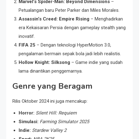
Marvel’s Spider-Man: Beyond Dimensions
–
Petualangan baru Peter Parker dan Miles Morales.
Assassin’s Creed: Empire Rising
– Menghadirkan
era Kekaisaran Persia dengan gameplay stealth yang
inovatif.
FIFA 25
– Dengan teknologi HyperMotion 3.0,
pengalaman bermain sepak bola jadi lebih realistis.
Hollow Knight: Silksong
– Game indie yang sudah
lama dinantikan penggemarnya.
Genre yang Beragam
Rilis Oktober 2024 ini juga mencakup:
Horror:
Silent Hill: Requiem
Simulasi:
Farming Simulator 2025
Indie:
Stardew Valley 2
Sport:
NBA 2K25