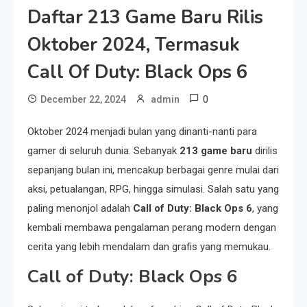
Daftar 213 Game Baru Rilis
Oktober 2024, Termasuk
Call Of Duty: Black Ops 6
0
December 22, 2024
admin
Oktober 2024 menjadi bulan yang dinanti-nanti para
gamer di seluruh dunia. Sebanyak
213 game baru
dirilis
sepanjang bulan ini, mencakup berbagai genre mulai dari
aksi, petualangan, RPG, hingga simulasi. Salah satu yang
paling menonjol adalah
Call of Duty: Black Ops 6
, yang
kembali membawa pengalaman perang modern dengan
cerita yang lebih mendalam dan grafis yang memukau.
Call of Duty: Black Ops 6